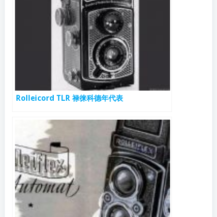
Rolleicord TLR 禄徕科德年代表