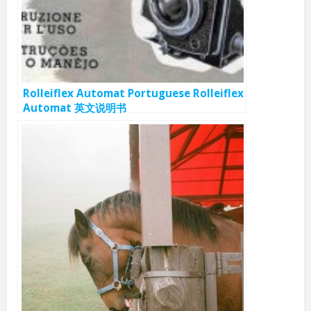
Rolleiflex Automat Portuguese Rolleiflex
Automat 英文说明书