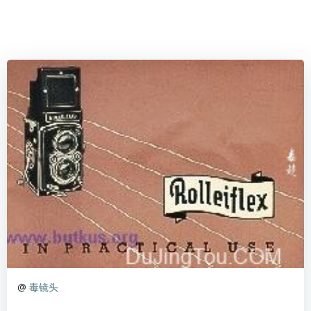
@
毒镜头