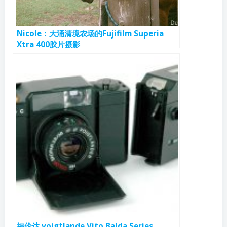
Nicole：大涌清境农场的Fujifilm Superia
Xtra 400胶片摄影
福伦达 voigtlande Vito Balda Series