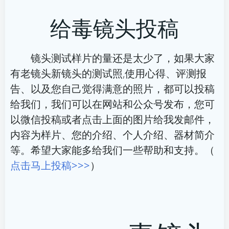
章
章
给毒镜头投稿
导
导
航
航
镜头测试样片的量还是太少了，如果大家
有老镜头新镜头的测试照,使用心得、评测报
告、以及您自己觉得满意的照片，都可以投稿
给我们，我们可以在网站和公众号发布，您可
以微信投稿或者点击上面的图片给我发邮件，
内容为样片、您的介绍、个人介绍、器材简介
等。希望大家能多给我们一些帮助和支持。（
点击马上投稿>>>
）