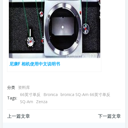
尼康F 相机使用中文说明书
分类
资料库
66英寸单反
Bronica
bronica SQ-Am 66英寸单反
Tags:
SQ-Am
Zenza
文
文
上一篇文章
下一篇文章