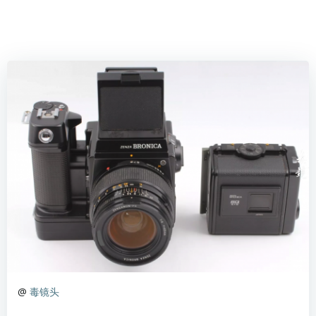
@
毒镜头