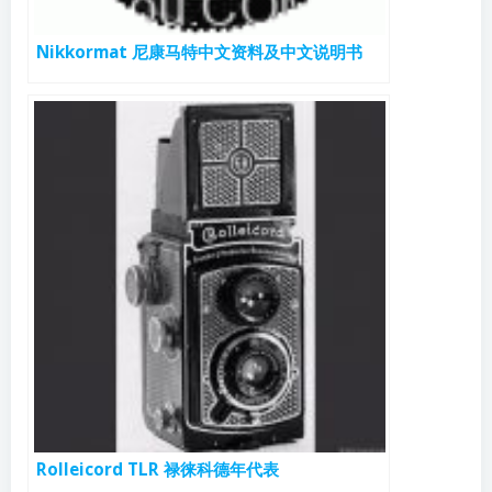
Nikkormat 尼康马特中文资料及中文说明书
Rolleicord TLR 禄徕科德年代表