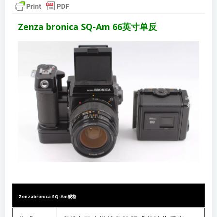
Zenza bronica SQ-Am 66英寸单反
Zenzabronica SQ-Am规格