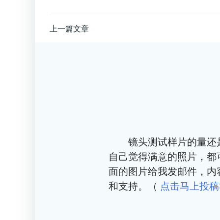
文
上一篇文章
章
导
航
镜头测试样片的量还是太
自己觉得满意的照片，都
面的图片给我发邮件，内
和支持。（
点击马上投稿>