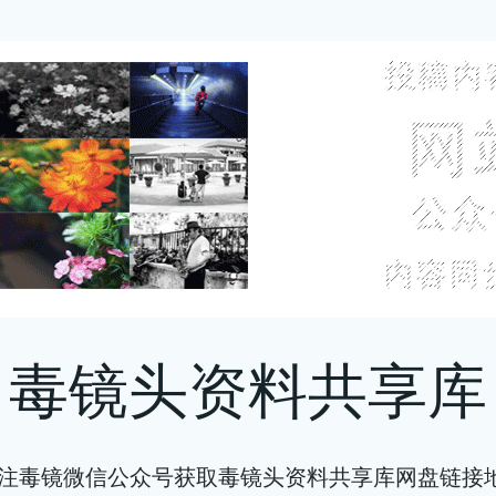
毒镜头资料共享库
注毒镜微信公众号获取毒镜头资料共享库网盘链接