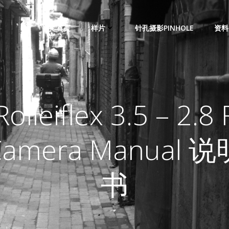
首页
样片
针孔摄影PINHOLE
资料
Rolleiflex 3.5 – 2.8 
Camera Manual 说
书