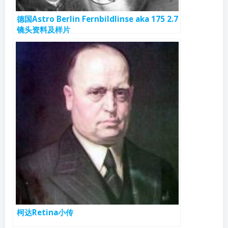
德国Astro Berlin Fernbildlinse aka 175 2.7
镜头资料及样片
柯达Retina小传