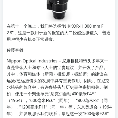
在第十一个晚上，我们将选择“NIKKOR-H 300 mm F
2.8”，这是一款用于新闻报道的大口径超远摄镜头，普通
用户很少有机会正常进食。
佐藤春雄
Nippon Optical Industries – 尼康相机和镜头多年来一
直是业余人士和专业人士的宝贵建议，并开发了产品。
其中，体育和媒体（新闻）摄影师（摄影师）的建议在
远摄/超远摄镜头的发展中具有重要作用。因此，在尼克
尔镜头的阵容中，有许多镜头与历史事件密切相关。例
如，使用一个聚焦单元“尼克尔自动400毫米F4.5”
（1964），“600毫米F5.6”（同年），“800毫米F8”（同
年），“1200毫米F11”（同一年）等，东京奥运会（1964
年），并发展那么我们联系，拿起这一次“300毫米F2.8”