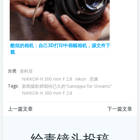
酷炫的相机：自己3D打印中画幅相机，源文件下
载
分类
资料库
NIKKOR-H 300 mm F 2.8
nikon
尼康
Tags:
新闻摄影师期待已久的“Sannippa for Dreams”
NIKKOR-H 300 mm F 2.8
文
文
上一篇文章
下一篇文章
章
章
给毒镜头投稿