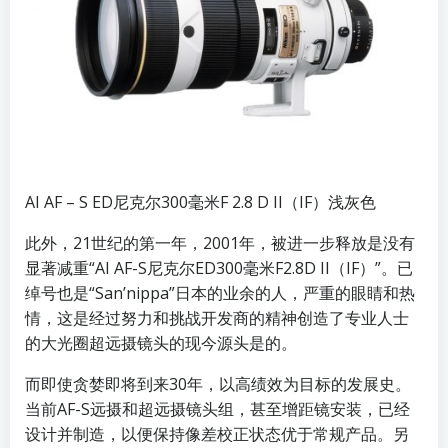
AI AF – S ED尼克尔300毫米F 2.8 D II（IF）浅灰色
此外，21世纪的第一年，2001年，被进一步释放是没有
显著减重“AI AF-S尼克尔ED300毫米F2.8D II（IF）”。已
绰号也是“San’nippa”日本的业余的人，严重的眼睛和热
情，这是经过努力和挑战开发商的精神创造了专业人士
的大光圈超远摄镜头的现今源头是的。
而即使贪婪即将到来30年，以高绩效为目标的发展史。
当前AF-S远摄和超远摄镜头组，甚至增距镜安装，已经
设计并制造，以便保持像差校正状态优于常规产品。另