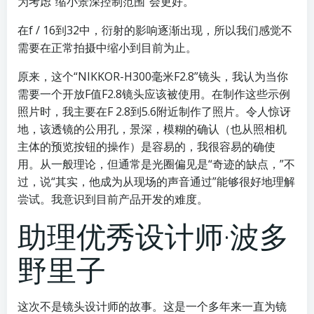
为考虑“缩小景深控制范围”会更好。
在f / 16到32中，衍射的影响逐渐出现，所以我们感觉不
需要在正常拍摄中缩小到目前为止。
原来，这个“NIKKOR-H300毫米F2.8”镜头，我认为当你
需要一个开放F值F2.8镜头应该被使用。在制作这些示例
照片时，我主要在F 2.8到5.6附近制作了照片。令人惊讶
地，该透镜的公用孔，景深，模糊的确认（也从照相机
主体的预览按钮的操作）是容易的，我很容易的确使
用。从一般理论，但通常是光圈偏见是“奇迹的缺点，”不
过，说“其实，他成为从现场的声音通过”能够很好地理解
尝试。我意识到目前产品开发的难度。
助理优秀设计师·波多
野里子
这次不是镜头设计师的故事。这是一个多年来一直为镜