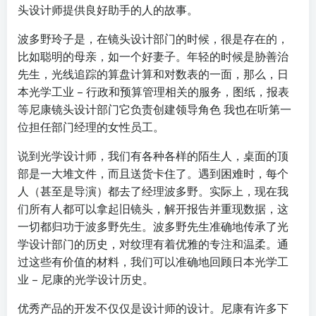
头设计师提供良好助手的人的故事。
波多野玲子是，在镜头设计部门的时候，很是存在的，
比如聪明的母亲，如一个好妻子。年轻的时候是胁善治
先生，光线追踪的算盘计算和对数表的一面，那么，日
本光学工业 – 行政和预算管理相关的服务，图纸，报表
等尼康镜头设计部门它负责创建领导角色 我也在听第一
位担任部门经理的女性员工。
说到光学设计师，我们有各种各样的陌生人，桌面的顶
部是一大堆文件，而且送货卡住了。遇到困难时，每个
人（甚至是导演）都去了经理波多野。实际上，现在我
们所有人都可以拿起旧镜头，解开报告并重现数据，这
一切都归功于波多野先生。波多野先生准确地传承了光
学设计部门的历史，对纹理有着优雅的专注和温柔。通
过这些有价值的材料，我们可以准确地回顾日本光学工
业 – 尼康的光学设计历史。
优秀产品的开发不仅仅是设计师的设计。尼康有许多下