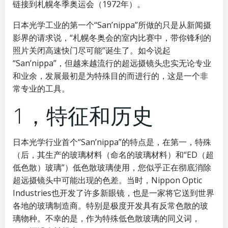
链接到札幌冬季奥运会（1972年）。
日本光学工业的第一个“San’nippa”所做的只是从新闻摄
影界的请求说，“札幌冬奥会的室内比赛中，带你锋利的
照片关闭高速快门尽可能”诞生了。如今说起
“San’nippa”，但越来越流行的超远摄镜头忠实无论专业
和业余，发展最初是为特殊目的而进行的，这是一个非
常专业的工具。
1，特征和历史
日本光学行业首个“San’nippa”的特点是，在第一，特殊
（后，其生产的玻璃材料（命名的玻璃材料）和“ED（超
低色散）玻璃”）低色散玻璃使用，您似乎正在彻底消除
超远摄镜头中可能出现的色差。当时，Nippon Optic
Industries也开发了许多新眼镜，也是一家将它送到世界
各地的玻璃制造商。特别是极度开发具有反常色散的玻
璃物种。不幸的是，作为特殊低色散玻璃的同义词，