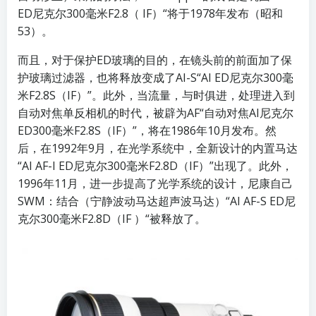
ED尼克尔300毫米F2.8（ IF）“将于1978年发布（昭和
53）。
而且，对于保护ED玻璃的目的，在镜头前的前面加了保
护玻璃过滤器，也将释放变成了AI-S“AI ED尼克尔300毫
米F2.8S（IF）”。此外，当流量，与时俱进，处理进入到
自动对焦单反相机的时代，被辟为AF“自动对焦AI尼克尔
ED300毫米F2.8S（IF）”，将在1986年10月发布。然
后，在1992年9月，在光学系统中，全新设计的内置马达
“AI AF-I ED尼克尔300毫米F2.8D（IF）”出现了。此外，
1996年11月，进一步提高了光学系统的设计，尼康自己
SWM：结合（宁静波动马达超声波马达）“AI AF-S ED尼
克尔300毫米F2.8D（IF ）“被释放了。