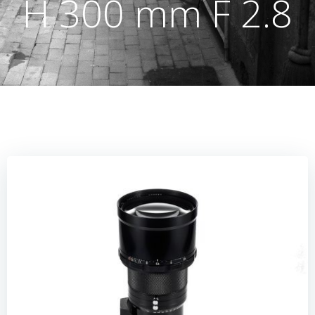
H 300 mm F 2.8