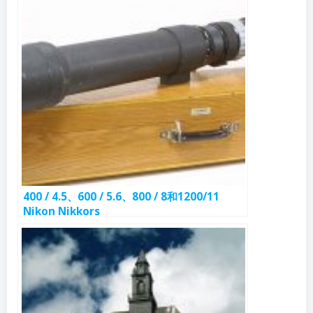
400 / 4.5、600 / 5.6、800 / 8和1200/11
Nikon Nikkors