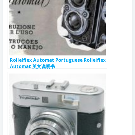
Rolleiflex Automat Portuguese Rolleiflex
Automat 英文说明书