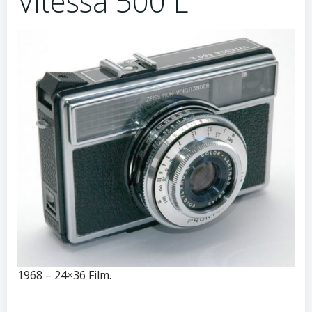
Vitessa 500 L
1968 – 24×36 Film.