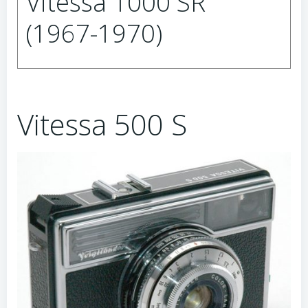
Vitessa 1000 SR
(1967-1970)
Vitessa 500 S