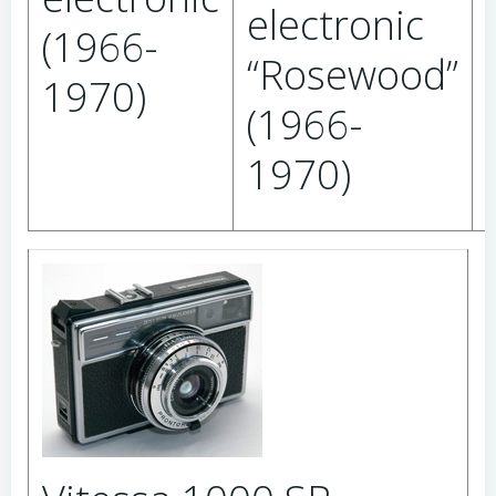
electronic
(1966-
“Rosewood”
1970)
(1966-
1970)