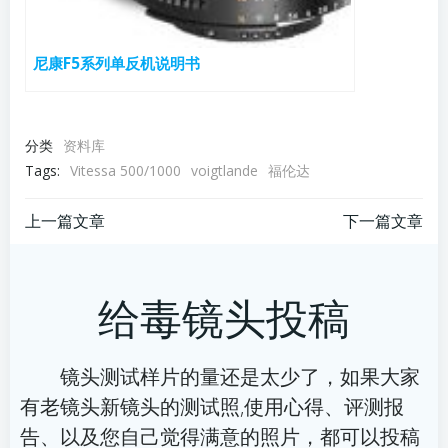
尼康F5系列单反机说明书
分类
资料库
Tags:
Vitessa 500/1000
voigtlande
福伦达
文
文
上一篇文章
下一篇文章
章
章
给毒镜头投稿
导
导
航
航
镜头测试样片的量还是太少了，如果大家
有老镜头新镜头的测试照,使用心得、评测报
告、以及您自己觉得满意的照片，都可以投稿