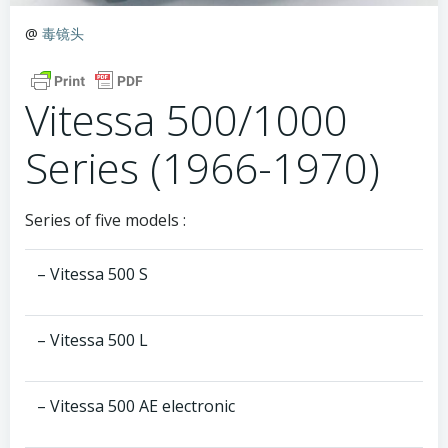
@
毒镜头
Vitessa 500/1000
Series (1966-1970)
Series of five models :
– Vitessa 500 S
– Vitessa 500 L
– Vitessa 500 AE electronic