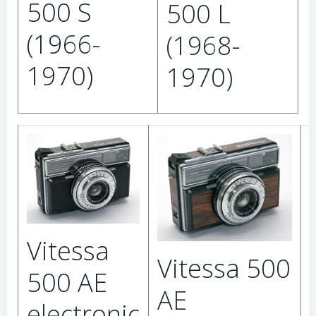
500 S
500 L
(1966-
(1968-
1970)
1970)
Vitessa
Vitessa 500
500 AE
AE
electronic