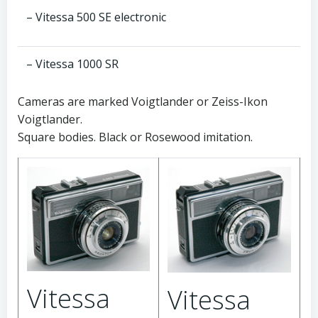
– Vitessa 500 SE electronic
– Vitessa 1000 SR
Cameras are marked Voigtlander or Zeiss-Ikon
Voigtlander.
Square bodies. Black or Rosewood imitation.
Vitessa
Vitessa