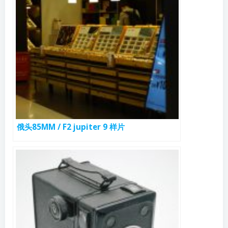
俄头85MM / F2 jupiter 9 样片