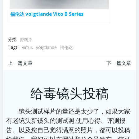
福伦达 voigtlande Vito B Series
分类
资料库
Tags:
Virtus
voigtlande
福伦达
文
文
上一篇文章
下一篇文章
章
章
给毒镜头投稿
导
导
航
航
镜头测试样片的量还是太少了，如果大家
有老镜头新镜头的测试照,使用心得、评测报
告、以及您自己觉得满意的照片，都可以投稿