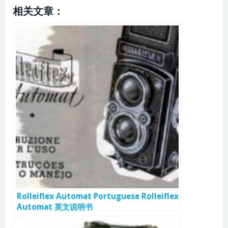
相关文章：
Rolleiflex Automat Portuguese Rolleiflex
Automat 英文说明书