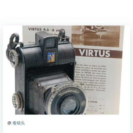
@
毒镜头