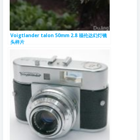
Voigtlander talon 50mm 2.8 福伦达幻灯镜
头样片