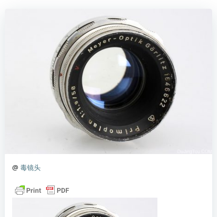
@
毒镜头