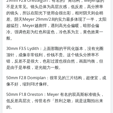
29mm F2.8 Orestegon：有名的广角结构，Meyer版的
不是太常见。镜头总体为高层次感，低反差，高分辨率
的镜头，所以在阳光下使用会很出彩，相对阴天则会稍
差。阴天Meyer 29mm/2.8的实力最多体现了一半，太阳
越猛烈，Meyer越彪悍，遇到高光会偏暖，暗部会偏
冷。强调色彩为红色和蓝色，冷色系为主，黄色效果一
般。
30mm F3.5 Lydith：上面那颗的平民化版本，没有光圈
顶针，成像非常锐利，价钱不贵。这个镜头分辨率不
错，反差不是很大，色彩过渡也很自然，画面均衡，但
是由于是单模，逆光能力一般。
50mm F2.8 Domiplan：很常见的三片结构，超便宜，成
像不好，缩到F8才像样。
50mm F1.8 Oreston：Meyer 有名的双高斯标准镜头，
低反差高层次，传世名作「胜利之吻」就是这颗拍出来
的。