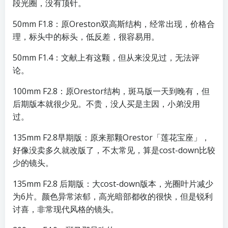
段光圈，没有顶针。
50mm F1.8：原Oreston双高斯结构，经常出现，价格合
理，标头中的标头，低反差，很容易用。
50mm F1.4：文献上有这颗，但从来没见过，无法评
论。
100mm F2.8：原Orestor结构，斑马版一天到晚有，但
后期版本就很少见。不贵，没人买是主因，小弟没用
过。
135mm F2.8早期版：原来那颗Orestor「莲花宝座」，
好像没卖多久就改版了，不太常见，算是cost-down比较
少的镜头。
135mm F2.8 后期版：大cost-down版本，光圈叶片减少
为6片。颜色异常浓郁，高光暗部都收的很快，但是锐利
讨喜，非常现代风格的镜头。