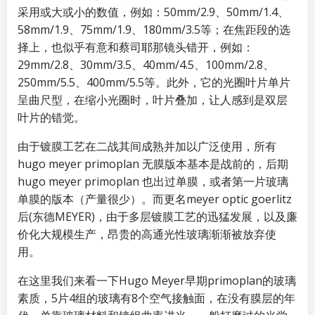
采用或大或小的数值，例如：50mm/2.9、50mm/1.4、
58mm/1.9、75mm/1.9、180mm/3.5等；在焦距段的选
择上，也似乎有意和蔡司耶那镜头错开，例如：
29mm/2.8、30mm/3.5、40mm/4.5、100mm/2.8、
250mm/5.5、400mm/5.5等。此外，它的光圈叶片单片
呈曲尺型，在缩小光圈时，叶片叠加，让人感到是双层
叶片的错觉。
由于镀膜工艺在二战其间成熟并加以广泛使用，所有
hugo meyer primoplan 无膜版本基本是战前的，后期
hugo meyer primoplan 也出过单膜，或者第一片玻璃
单膜的版本（产量很少）。而更名meyer optic goerlitz
后(东德MEYER)，由于多层镀膜工艺的迅猛发展，以及廉
价化大规模生产，昂贵的高通光性玻璃渐渐被放弃使
用。
在这里我们来看一下Hugo Meyer早期primoplan的玻璃
素质，5片4组的玻璃有8个空气接触面，在没有膜层的年