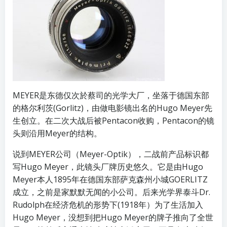
MEYER是东德仅次於蔡司的光学大厂，坐落于德国东部
的格尔利茨(Gorlitz)，由做电影镜出名的Hugo Meyer先
生创立。在二次大战后被Pentacon收购，Pentacon的镜
头则沿用Meyer的结构。
说到MEYER公司（Meyer-Optik），二战前产品标识都
写Hugo Meyer，此镜头厂牌历史悠久。它是由Hugo
Meyer本人1895年在德国东部萨克森州小城GOERLITZ
成立，之前是家默默无闻的小公司。后来光学界泰斗Dr.
Rudolph在经济危机的形势下(1918年）为了生活加入
Hugo Meyer，没想到把Hugo Meyer的牌子推向了全世