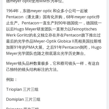
德meyer optic使用MM作为单位。
1964年，东德meyer optic 和众多小公司一起被
Pentacon（潘太康）国有化并购，68年meyer optic停
止生产。Pentacon一直生产到90年德国统一，德国统一
以后Hugo Meyer研发团队一直努力以Feinoptisches
Werk Gorlitz的名义独立存在并在Pentacon旗下推出过
最后的光学作品Meyer-Optik Globica II亮相美国拉斯维
加斯91年的PMA大展。之后91年Pentacon倒闭，Hugo
Meyer光学团队也随之彻底退出光学历史舞台。
Meyer镜头品种数量极多，它和蔡司镜头一样，有这自
己独特的镜头结构标注的方法。
例如：
Trioplan 三片三组
Domiplan 三片三组