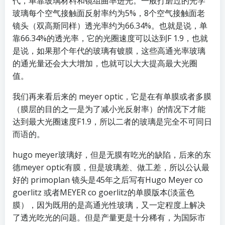
代，单靠玻璃材料和镜组曲率进光。一般打磨过的光学
玻璃每个空气接触面反射率约为5%，8个空气接触面老
镜头（双高斯同样）透光率约为66.34%。也就是说，单
靠66.34%的透光率，它的光圈速度可以达到F 1.9，也就
是说，如果那个年代的玻璃有镀膜，这些高通光率玻璃
的通光量还会大大增加，也就可以大大提高最大光圈
值。
我们再来看后来的 meyer optic，它是在有单膜或者多膜
（膜层的目的之一是为了减小光反射率）的情况下才能
达到最大光圈速度F1.9，所以二者的玻璃是完全不可同日
而语的。
hugo meyer玻璃好，但是无膜有吃光的缺陷，后来的东
德meyer optic有膜，但是玻璃差、做工差，所以公认最
好的 primoplan 镜头是45年之后写有Hugo Meyer co
goerlitz 或者MEYER co goerlitz的单膜版本(淡蓝色
膜），因为既用的是高通光性玻璃，又一定程度上解决
了透光吃光的问题。但是产量更是十分稀有，为国际市