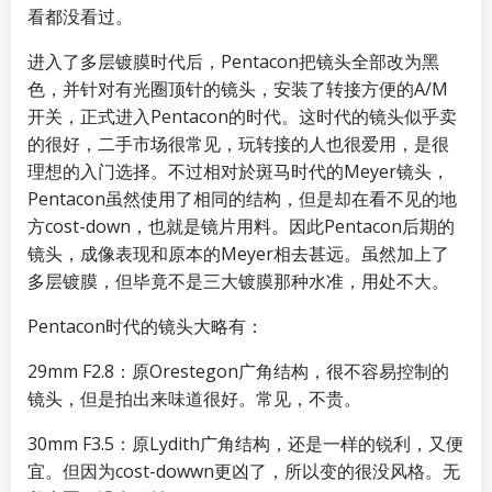
看都没看过。
进入了多层镀膜时代后，Pentacon把镜头全部改为黑
色，并针对有光圈顶针的镜头，安装了转接方便的A/M
开关，正式进入Pentacon的时代。这时代的镜头似乎卖
的很好，二手市场很常见，玩转接的人也很爱用，是很
理想的入门选择。不过相对於斑马时代的Meyer镜头，
Pentacon虽然使用了相同的结构，但是却在看不见的地
方cost-down，也就是镜片用料。因此Pentacon后期的
镜头，成像表现和原本的Meyer相去甚远。虽然加上了
多层镀膜，但毕竟不是三大镀膜那种水准，用处不大。
Pentacon时代的镜头大略有：
29mm F2.8：原Orestegon广角结构，很不容易控制的
镜头，但是拍出来味道很好。常见，不贵。
30mm F3.5：原Lydith广角结构，还是一样的锐利，又便
宜。但因为cost-dowwn更凶了，所以变的很没风格。无