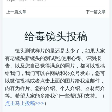
文
文
上一篇文章
下一篇文章
章
章
给毒镜头投稿
导
导
航
航
镜头测试样片的量还是太少了，如果大家
有老镜头新镜头的测试照,使用心得、评测报
告、以及您自己觉得满意的照片，都可以投稿
给我们，我们可以在网站和公众号发布，您可
以微信投稿或者点击上面的图片给我发邮件，
内容为样片、您的介绍、个人介绍、器材简介
等。希望大家能多给我们一些帮助和支持。（
点击马上投稿>>>
）