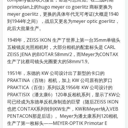
primoplan上的hugo meyer co goerlitz 商标更换为
meyer goerlitz，更换的具体年代无可考证(大概是1940
到1944年之间），战后又更名为meyer optic goerlitz，
此后大批量生产。
1949年，ZEISS IKON 生产了世界上第一台35mm单镜头
五棱镜反光照相机时，大部分相机的配套标头是 CARL
ZEISS JENA 的BIOTAR 58mm/2，而Meyer为CONTAX
生产了比蔡司镜头光圈要大的58mm/1.9。
1951年，东德的 KW 公司设计出了新型的卡口的
PRAKTINA（百纳）相机，加上 KW 公司原有的罗口
PRAKTICA（百佳）系列以及1956年 KW 公司设计的
PRAKTISIX（潘太康6）120单反相机系列，显示了KW公
司已经成为东德单反机身制造的巨擘（随后ZEISS IKON
也把 CONTAX系列转到KW生产，KW和Meyer纳入VEB
PENTACON那是后话）。Meyer为潘太康系列120相机
生产了第一枚标头——MEYER-OPTIK Primotar E