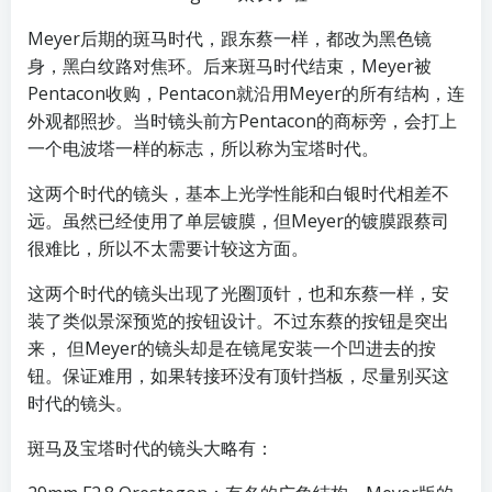
Meyer后期的斑马时代，跟东蔡一样，都改为黑色镜
身，黑白纹路对焦环。后来斑马时代结束，Meyer被
Pentacon收购，Pentacon就沿用Meyer的所有结构，连
外观都照抄。当时镜头前方Pentacon的商标旁，会打上
一个电波塔一样的标志，所以称为宝塔时代。
这两个时代的镜头，基本上光学性能和白银时代相差不
远。虽然已经使用了单层镀膜，但Meyer的镀膜跟蔡司
很难比，所以不太需要计较这方面。
这两个时代的镜头出现了光圈顶针，也和东蔡一样，安
装了类似景深预览的按钮设计。不过东蔡的按钮是突出
来， 但Meyer的镜头却是在镜尾安装一个凹进去的按
钮。保证难用，如果转接环没有顶针挡板，尽量别买这
时代的镜头。
斑马及宝塔时代的镜头大略有：