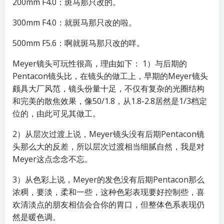
200mm F4.0：斑马那只改的。
300mm F4.0：就斑马那只改的啦。
500mm F5.6：啊就斑马那只改的咩。
Meyer镜头可玩性很高，理由如下： 1）与后期的
Pentacon镜头比，在镜头的做工上，早期的Meyer镜头
颇具大厂风范，镜头份量十足，不仅有复杂的光圈结构
和完美的散焦效果，像50/1.8，从1.8-2.8居然是1/3档定
位的，由此可见其做工。
2）从层次过渡上说，Meyer镜头没有后期Pentacon镜
头那么大的反差，所以层次过渡相当细腻自然，我是对
Meyer这点念念不忘。
3）从色彩上说，Meyer的发色没有后期Pentacon那么
浓稠，要淡，柔和一些，这种色彩表现要好控制些，喜
欢清淡点的朋友相信会合你的胃口，但整体色系表现仍
然是暖色调。