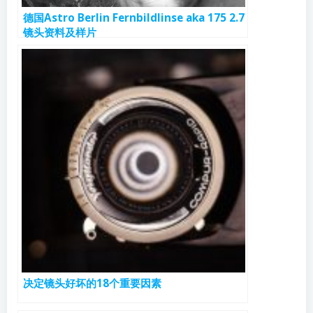
德国Astro Berlin Fernbildlinse aka 175 2.7
镜头资料及样片
决定镜头好坏的18个重要因素