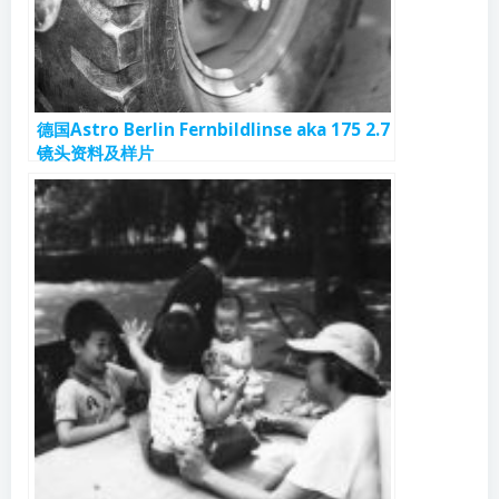
德国Astro Berlin Fernbildlinse aka 175 2.7
镜头资料及样片