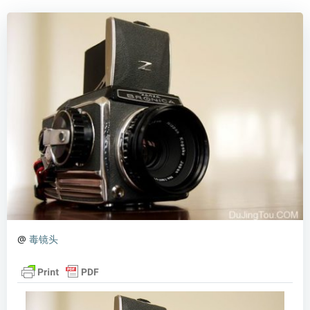
@
毒镜头