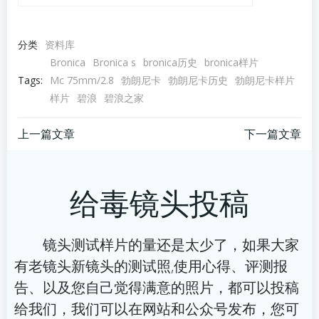
分类
资料库
Bronica
Bronica s
bronica历史
bronica样片
Tags:
Mc 75mm/2.8
勃朗尼卡
勃朗尼卡历史
勃朗尼卡样片
样片
碧浪
碧浪之家
文
文
上一篇文章
下一篇文章
章
章
给毒镜头投稿
导
导
航
航
镜头测试样片的量还是太少了，如果大家
有老镜头新镜头的测试照,使用心得、评测报
告、以及您自己觉得满意的照片，都可以投稿
给我们，我们可以在网站和公众号发布，您可