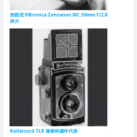
勃朗尼卡Bronica Zenzanon MC 50mm f/2.8
样片
Rolleicord TLR 禄徕科德年代表