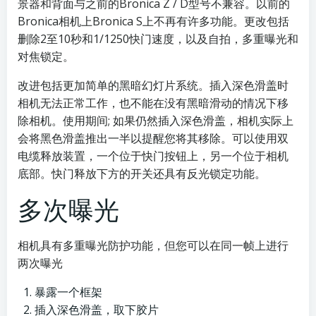
景器和背面与之前的Bronica Z / D型号不兼容。以前的
Bronica相机上Bronica S上不再有许多功能。更改包括
删除2至10秒和1/1250快门速度，以及自拍，多重曝光和
对焦锁定。
改进包括更加简单的黑暗幻灯片系统。插入深色滑盖时
相机无法正常工作，也不能在没有黑暗滑动的情况下移
除相机。使用期间; 如果仍然插入深色滑盖，相机实际上
会将黑色滑盖推出一半以提醒您将其移除。可以使用双
电缆释放装置，一个位于快门按钮上，另一个位于相机
底部。快门释放下方的开关还具有反光锁定功能。
多次曝光
相机具有多重曝光防护功能，但您可以在同一帧上进行
两次曝光
暴露一个框架
插入深色滑盖，取下胶片