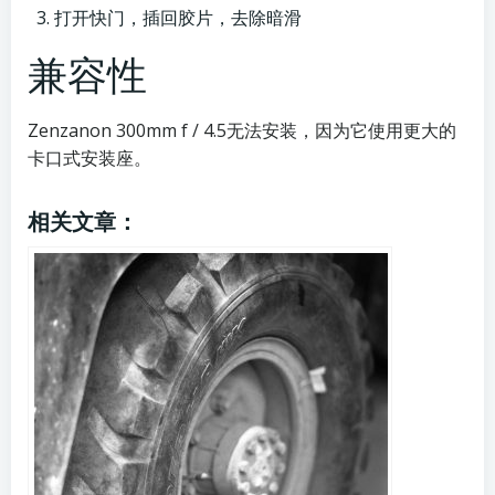
打开快门，插回胶片，去除暗滑
兼容性
Zenzanon 300mm f / 4.5无法安装，因为它使用更大的
卡口式安装座。
相关文章：