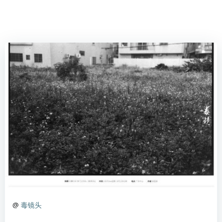
@
毒镜头