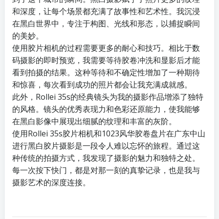
和深度，让每个场景都充满了故事性和艺术性。我沉浸
在黑白世界中，专注于构图、光线和形态，以捕捉瞬间
的美妙。
使用胶片相机的过程需要更多的耐心和技巧。相比于数
码摄影的即时预览，我需要等待胶卷冲洗和显影后才能
看到拍摄的结果。这种等待和不确定性增加了一种期待
和惊喜，每次看到成功的照片都会让我充满成就感。
此外，Rollei 35s的经典镜头为我的摄影作品增添了独特
的风格。镜头的优秀表现力和色彩还原能力，使我能够
在黑白影像中展现出细腻的纹理和丰富的灰阶。
使用Rollei 35s胶片相机和1023风华胶卷盘片在广东中山
进行黑白胶片摄影是一段令人难以忘怀的旅程。通过这
种传统的拍摄方式，我发现了摄影的魅力和独特之处。
每一次按下快门，都是对那一刻的真挚记录，也是我与
摄影艺术的深度连接。