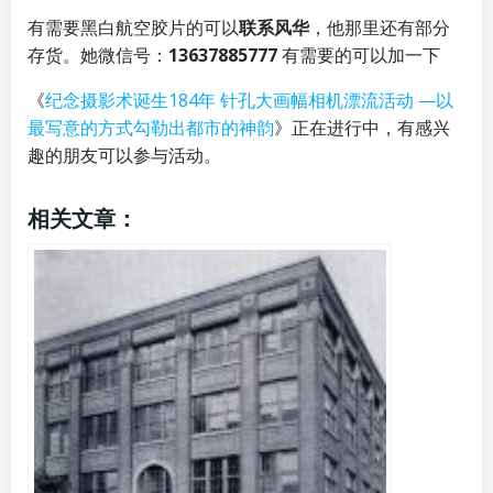
有需要黑白航空胶片的可以
联系风华
，他那里还有部分
存货。她微信号：
13637885777
有需要的可以加一下
《
纪念摄影术诞生184年 针孔大画幅相机漂流活动 —以
最写意的方式勾勒出都市的神韵
》正在进行中，有感兴
趣的朋友可以参与活动。
相关文章：