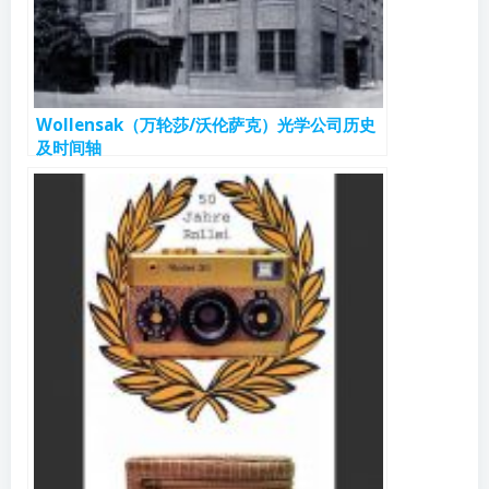
Wollensak（万轮莎/沃伦萨克）光学公司历史
及时间轴