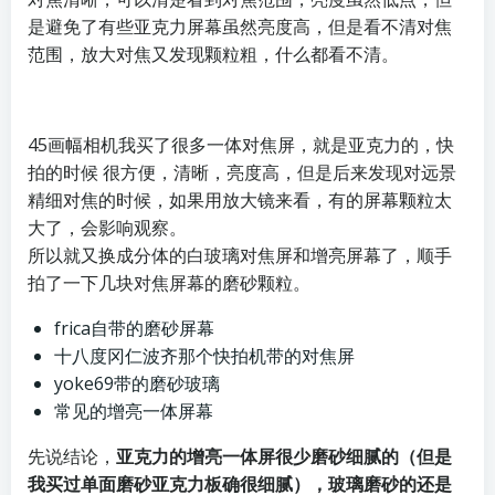
是避免了有些亚克力屏幕虽然亮度高，但是看不清对焦
范围，放大对焦又发现颗粒粗，什么都看不清。
45画幅相机我买了很多一体对焦屏，就是亚克力的，快
拍的时候 很方便，清晰，亮度高，但是后来发现对远景
精细对焦的时候，如果用放大镜来看，有的屏幕颗粒太
大了，会影响观察。
所以就又换成分体的白玻璃对焦屏和增亮屏幕了，顺手
拍了一下几块对焦屏幕的磨砂颗粒。
frica自带的磨砂屏幕
十八度冈仁波齐那个快拍机带的对焦屏
yoke69带的磨砂玻璃
常见的增亮一体屏幕
先说结论，
亚克力的增亮一体屏很少磨砂细腻的（但是
我买过单面磨砂亚克力板确很细腻），玻璃磨砂的还是