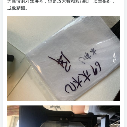
为廉价的对焦屏幕，但是放大看颗粒很细，质量很好，
成像精细。