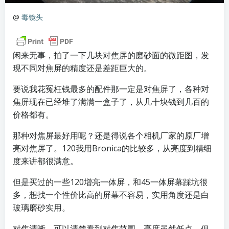
@
毒镜头
闲来无事，拍了一下几块对焦屏的磨砂面的微距图，发
现不同对焦屏的精度还是差距巨大的。
要说我花冤枉钱最多的配件那一定是对焦屏了，各种对
焦屏现在已经堆了满满一盒子了，从几十块钱到几百的
价格都有。
那种对焦屏最好用呢？还是得说各个相机厂家的原厂增
亮对焦屏了。120我用Bronica的比较多，从亮度到精细
度来讲都很满意。
但是买过的一些120增亮一体屏，和45一体屏幕踩坑很
多，想找一个性价比高的屏幕不容易，实用角度还是白
玻璃磨砂实用。
对焦清晰，可以清楚看到对焦范围，亮度虽然低点，但