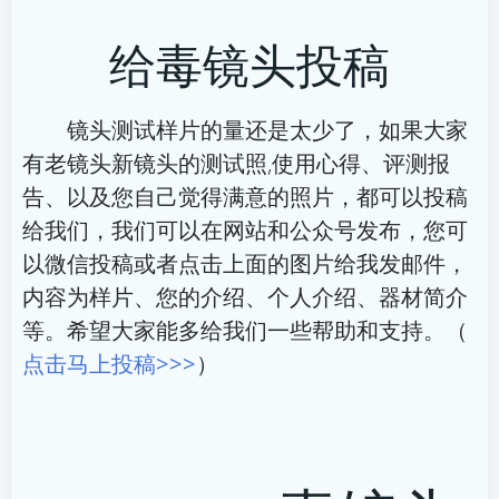
章
章
给毒镜头投稿
导
导
航
航
镜头测试样片的量还是太少了，如果大家
有老镜头新镜头的测试照,使用心得、评测报
告、以及您自己觉得满意的照片，都可以投稿
给我们，我们可以在网站和公众号发布，您可
以微信投稿或者点击上面的图片给我发邮件，
内容为样片、您的介绍、个人介绍、器材简介
等。希望大家能多给我们一些帮助和支持。（
点击马上投稿>>>
）