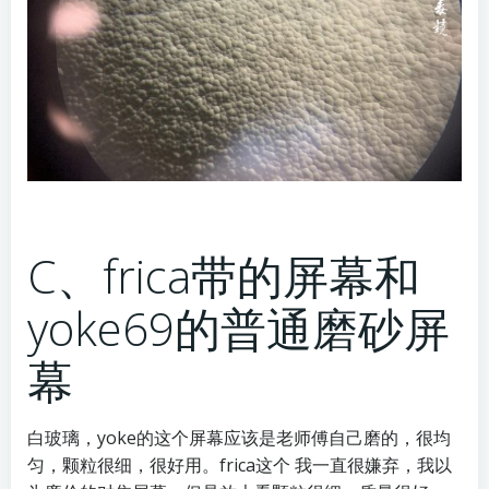
C、frica带的屏幕和
yoke69的普通磨砂屏
幕
白玻璃，yoke的这个屏幕应该是老师傅自己磨的，很均
匀，颗粒很细，很好用。frica这个 我一直很嫌弃，我以