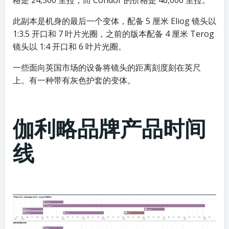
格是 24,500 里拉，而 Condor 的价格是 46,000 里拉。
此副本是机身的最后一个变体，配备 5 厘米 Eliog 镜头以
1:3.5 开口和 7 叶片光圈，之前的版本配备 4 厘米 Terog
镜头以 1:4 开口和 6 叶片光圈。
一些面向英国市场的设备将镜头的距离刻度刻在英尺
上。有一种带有灰色护套的变体。
伽利略品牌产品时间
线