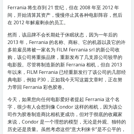
Ferrania 将生存到 21 世纪，但在 2008 年至 2012 年
间，开始清算其资产，慢慢停止其各种电影阵容，然后
在 2012 年解雇剩余的员工。
然而，该品牌不会长期处于休眠状态，因为一年后的
2013 年，Ferrania 的名称、商标、它的机器以及它的许
多前雇员将被一家名为 FILM Ferrania srl 的新公司收
购，该公司将重振品牌，重新发布了几支原公司较早的
电影股。尽管将制造新的新 Ferrania 相机，但自 2013
年以来，FILM Ferrania 已经重新发行了该公司的几部经
典电影，例如 P30，正如我今天写这篇文章时，正在努
力带回 Ferrania 彩色胶卷。
今天，如果您向任何电影爱好者提起 Ferrania 这个名
字，很少有人会想到像 Condor 这样的相机，因为该公
司作为胶卷制造商比相机更成功，但对于彻底的收藏家
来说，Condor 是一个理想的模型，无论是外观、独特的
历史还是质量。虽然考虑这些“意大利徕卡”是不公平的，