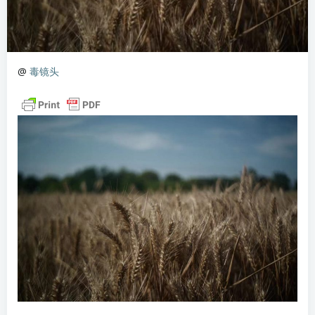
@
毒镜头