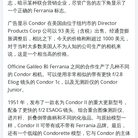
志，暗示某种联合营销企业，尽管广告的左下角显示了
一个正确的 Ferrania 标志。
广告显示 Condor 在美国由位于纽约市的 Director
Products Corp 公司以 93 美元（含税）出售。经通货膨
胀调整后，相比之下，今天的价格刚刚超过 1000 美元，
对于当时大多数美国人不为人知的公司生产的相机来
说，这是一个相当高的价格。
Officine Galileo 和 Ferrania 之间的合作生产了几种不同
的 Condor 相机。可以使用非常相似的带有更快 f/2.8
Eliog 镜头的 Condor 1c，以及无测距仪的 Condor
Junior。
1951 年，发布了一款名为 Condor II 的重大更新型号，
配备了更快的 f/2 ESAOG 镜头、组合重合图像测距仪、
进片杆、折叠倒带曲柄和不同的化妆品。与原始模型一
样，Condor II 可带有或不带有 Ferrania 品牌。最后，
还有一个低端的 Condorette 模型，它与 Condor 的主体