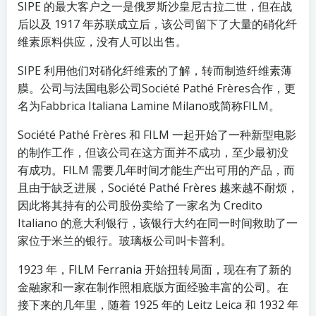
SIPE 的最大客户之一是俄罗斯沙皇尼古拉二世，但在战
后以及 1917 年苏联成立后，该公司留下了大量的硝化纤
维素原料供应，没有人可以出售。
SIPE 利用他们对硝化纤维素的了解，转而制造纤维素薄
膜。公司与法国电影公司Société Pathé Frères合作，更
名为Fabbrica Italiana Lamine Milano或简称FILM。
Société Pathé Frères 和 FILM 一起开始了一种新型电影
的制作工作，但该公司在这方面并不成功，至少最初没
有成功。FILM 需要几年时间才能生产出可用的产品，而
且由于缺乏进展，Société Pathé Frères 越来越不耐烦，
因此将其持有的公司股份卖给了一家名为 Credito
Italiano 的意大利银行，该银行大约在同一时间救助了一
家位于米兰的银行。玻璃板公司叫卡普利。
1923 年，FILM Ferrania 开始扭转局面，现在有了新的
金融家和一家在制作照相底版方面经验丰富的公司。在
接下来的几年里，随着 1925 年的 Leitz Leica 和 1932 年