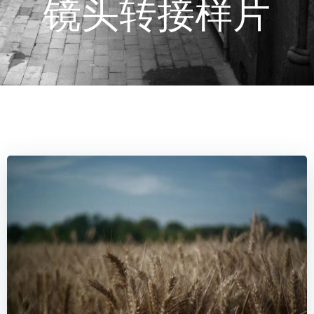
镜头转接样片