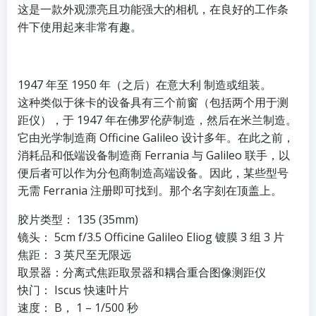
这是一款外观漂亮且功能强大的相机，在良好的工作条
件下使用起来非常有趣。
1947 年至 1950 年（之后）在意大利 制造或组装。
这种类似于徕卡的设备具有三个前窗（包括两个用于测
距仪），于 1947 年在佛罗伦萨制造，然后在米兰制造。
它由光学制造商 Officine Galileo 设计多年。在此之前，
消耗品和低端设备制造商 Ferrania 与 Galileo 联手，以
便后者可以作为分包商制造高端设备。因此，某些型号
无需 Ferrania 注册即可找到。那个名字刻在顶盖上。
胶片类型： 135 (35mm)
镜头： 5cm f/3.5 Officine Galileo Eliog 镀膜 3 组 3 片
焦距： 3 英尺至无限远
取景器：分离式焦距取景器和耦合重合图像测距仪
快门： Iscus 快速叶片
速度： B， 1 – 1/500 秒