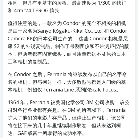
相同，但具有更基本的顶板、最高速度为 1/300 的快门
和 4cm f/4 TEROG 镜头。
值得注意的是，一款名为 Condor 的完全不相关的相机
是由一家名为Sanyo Kōgaku-Kikai Co., Ltd. 和 Condor
Camera KK的日本公司生产的。 这些 Condor 相机是尼
康 S2 的外观复制品。制作了带测距仪和不带测距仪的版
本，但两者都有固定镜头，而且质量都远不及原始日本
工学相机的复制品。
在 Condor 之后，Ferrania 将继续发布以自己的名字命
名的相机，但与柯达一样，大多数型号都是入门级的基
本相机，例如仅 Ferrania Line 系列的Scale Focus。
1964 年，Ferrania 被美国化学公司 3M 公司收购，该公
司对各行各业都有兴趣。在 3M 的所有权下，Ferrania
扩大了他们的电影库存产品，但停止生产相机。该公司
将在接下来的几十年里继续制作胶卷，但从未达到柯
达、GAF 或富士所取得的成功水平。