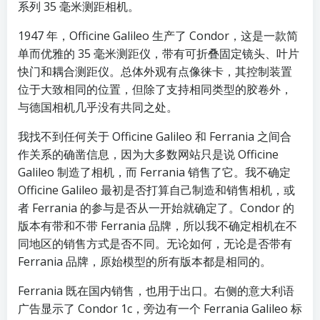
系列 35 毫米测距相机。
1947 年，Officine Galileo 生产了 Condor，这是一款简
单而优雅的 35 毫米测距仪，带有可折叠固定镜头、叶片
快门和耦合测距仪。总体外观有点像徕卡，其控制装置
位于大致相同的位置，但除了支持相同类型的胶卷外，
与德国相机几乎没有共同之处。
我找不到任何关于 Officine Galileo 和 Ferrania 之间合
作关系的确凿信息，因为大多数网站只是说 Officine
Galileo 制造了相机，而 Ferrania 销售了它。我不确定
Officine Galileo 最初是否打算自己制造和销售相机，或
者 Ferrania 的参与是否从一开始就确定了。Condor 的
版本有带和不带 Ferrania 品牌，所以我不确定相机在不
同地区的销售方式是否不同。无论如何，无论是否带有
Ferrania 品牌，原始模型的所有版本都是相同的。
Ferrania 既在国内销售，也用于出口。右侧的意大利语
广告显示了 Condor 1c，旁边有一个 Ferrania Galileo 标