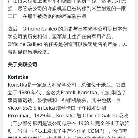
厂在很大程度上被盟军和德国军队所幸免，基本完好无
损，尽管该公司的许多机器已被转移到米兰附近的一家
工厂，在那里被撤退的纳粹军队摧毁.
战后，Officine Galileo 的历史与日本光学公司等日本光
学公司的历史相似，盟军禁止生产任何军用产品。
Officine Galileo 的任务是创造可以快速销售的产品，以
帮助促进当地经济。
关于关联公司
Koristka
Koristka是一家意大利光学公司，总部位于米兰。它成
立于 1880 年代，全​​名为Fratelli Koristka。他们制造了
双筒望远镜、显微镜和一些相机镜头。其中包括一台
Victor 55/3.5 in Leica 螺丝卡口 子午线和远摄
Proximar。1929 年，Koristka 被 Officine Galileo 吸收
（至少部分原因是该公司似乎在 1968 年完全停止了该活
动，当时一些员工发现了生产不佳的 COMP），他们需