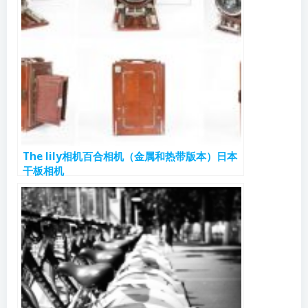
The lily相机百合相机（金属和热带版本）日本
干板相机