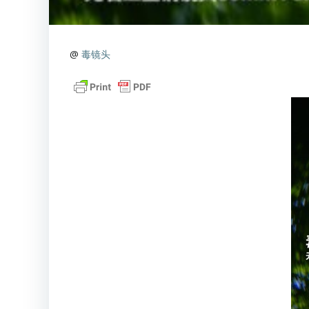
@
毒镜头