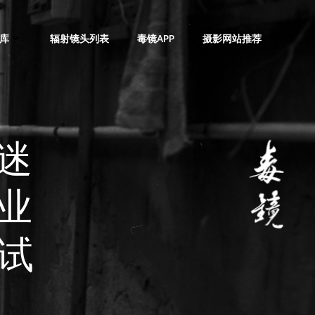
库
辐射镜头列表
毒镜APP
摄影网站推荐
迷
业
的试