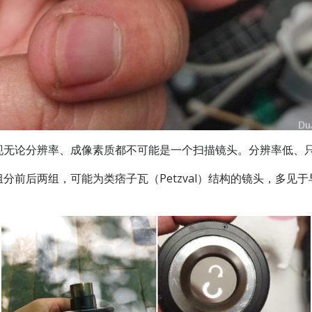
现无论分辨率、成像素质都不可能是一个扫描镜头。分辨率低、
分前后两组，可能为类痞子瓦（Petzval）结构的镜头，多见