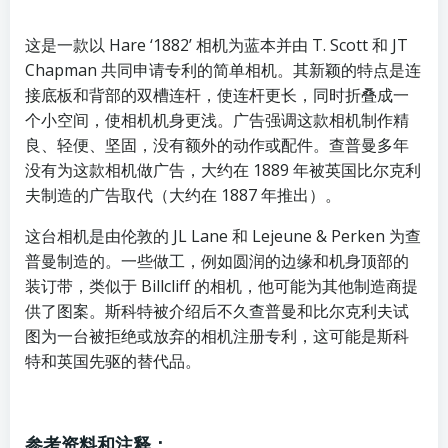
这是一款以 Hare ‘1882’ 相机为蓝本并由 T. Scott 和 JT
Chapman 共同申请专利的简单相机。其新颖的特点是连
接底板和背部的双槽连杆，使连杆更长，同时折叠成一
个小空间，使相机机身更浅。广告强调这款相机制作精
良、轻便、坚固，没有额外的动作或配件。查普曼多年
没有为这款相机做广告，大约在 1889 年被英国比尔克利
夫制造的广告取代（大约在 1887 年推出）。
这台相机是由伦敦的 JL Lane 和 Lejeune & Perken 为查
普曼制造的。一些做工，例如圆润的边缘和机身顶部的
装订带，类似于 Billcliff 的相机，他可能为其他制造商提
供了图案。斯科特被介绍后不久查普曼和比尔克利夫试
图为一台被拒绝或放弃的相机注册专利，这可能是斯科
特和英国先驱的替代品。
参考资料和注释：