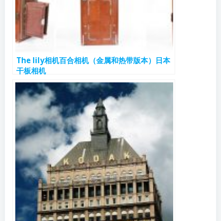
The lily相机百合相机（金属和热带版本）日本
干板相机