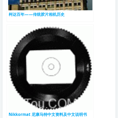
柯达百年——传统胶片相机历史
Nikkormat 尼康马特中文资料及中文说明书