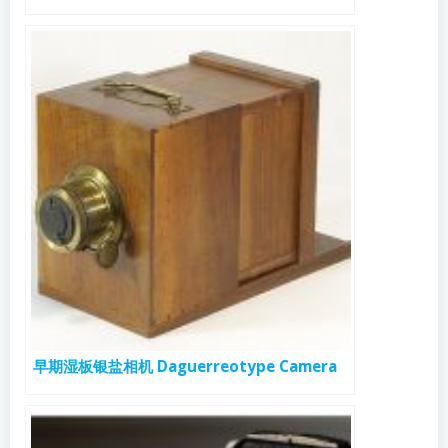
早期湿板银盐相机 Daguerreotype Camera