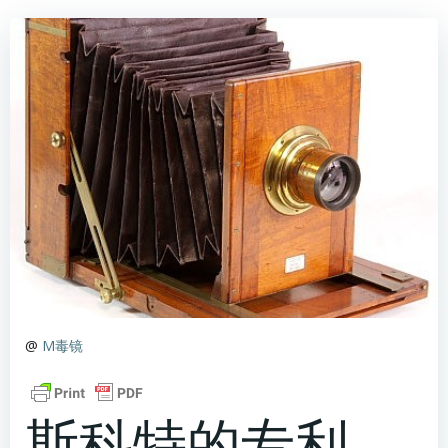
@
M毒镜
斯科特的专利