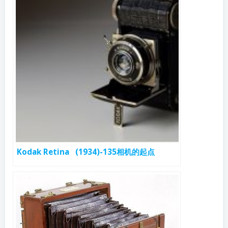
Kodak Retina (1934)-135相机的起点