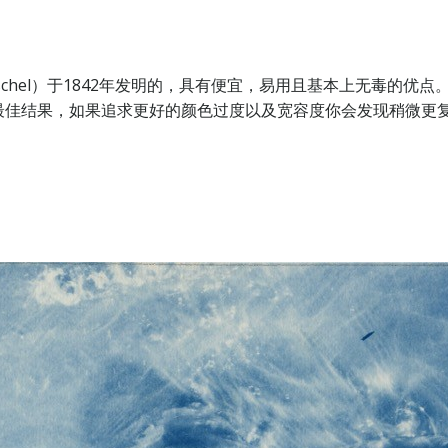
 Herschel）于1842年发明的，具有便宜，易用且基本上无毒
结果，如果追求更好的颜色过度以及宽容度你会发现稍微更复杂的“