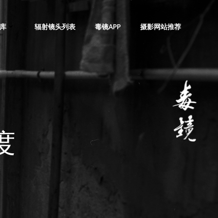
库
辐射镜头列表
毒镜APP
摄影网站推荐
度