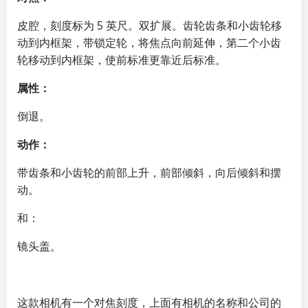
皮腔，刻度标为 5 英尺。双扩展。齿轮齿条和小齿轮移
动到内框架，带锁定轮，将焦点向前延伸，第二个小齿
轮移动到内框架，使前标准更靠近后标准。
属性：
倒退。
动作：
带齿条和小齿轮的前部上升，前部倾斜，向后倾斜和摆
动。
和：
镜头盖。
这款相机有一个对焦刻度，上面有相机的名称和公司的