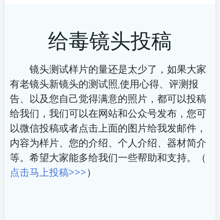
章
章
给毒镜头投稿
导
导
航
航
镜头测试样片的量还是太少了，如果大家
有老镜头新镜头的测试照,使用心得、评测报
告、以及您自己觉得满意的照片，都可以投稿
给我们，我们可以在网站和公众号发布，您可
以微信投稿或者点击上面的图片给我发邮件，
内容为样片、您的介绍、个人介绍、器材简介
等。希望大家能多给我们一些帮助和支持。（
点击马上投稿>>>
）