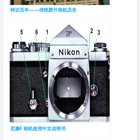
柯达百年——传统胶片相机历史
尼康F 相机使用中文说明书