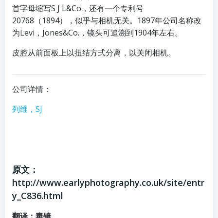
首字母缩写S J L&Co，还有一个专利号
20768（1894），似乎与相机无关。1897年公司名称改
为Levi，Jones&Co.，镜头可追溯到1904年左右。
皮腔从前面板上以扭结方式分离，以关闭相机。
公司详情：
列维，SJ
原文：
http://www.earlyphotography.co.uk/site/entr
y_C836.html
翻译：毒镜