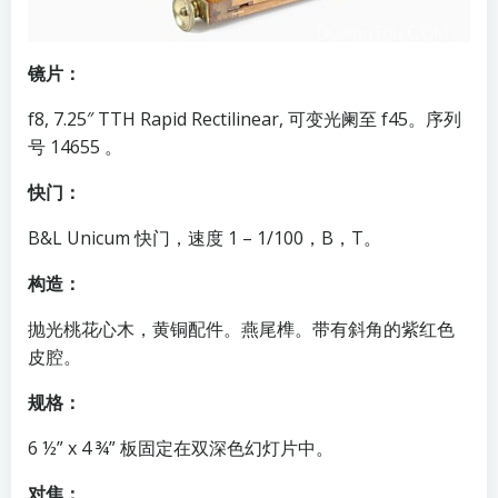
镜片：
f8, 7.25″ TTH Rapid Rectilinear, 可变光阑至 f45。序列
号 14655 。
快门：
B&L Unicum 快门，速度 1 – 1/100，B，T。
构造：
抛光桃花心木，黄铜配件。燕尾榫。带有斜角的紫红色
皮腔。
规格：
6 ½” x 4 ¾” 板固定在双深色幻灯片中。
对焦：