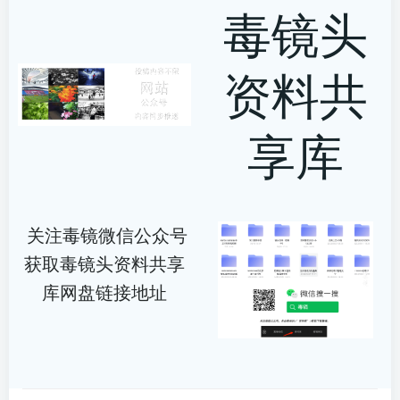
毒镜头
资料共
享库
关注毒镜微信公众号
获取毒镜头资料共享
库网盘链接地址