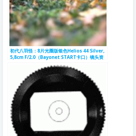
初代八羽怪：8片光圈版银色Helios 44 Silver,
5,8cm F/2.0（Bayonet START卡口）镜头资
料和样片