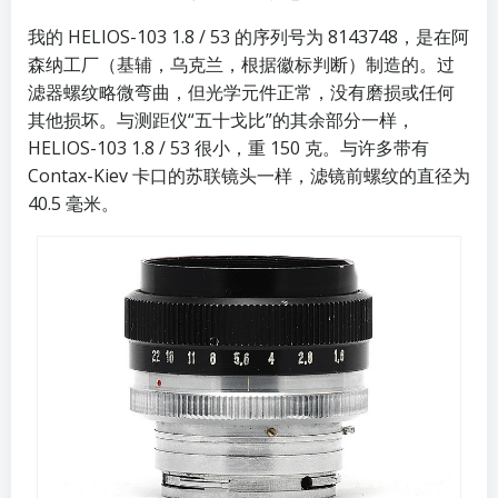
我的 HELIOS-103 1.8 / 53 的序列号为 8143748，是在阿
森纳工厂（基辅，乌克兰，
根据徽标判断
）制造的。过
滤器螺纹略微弯曲，但光学元件正常，没有磨损或任何
其他损坏。与测距仪“五十戈比”的其余部分一样，
HELIOS-103 1.8 / 53 很小，重 150 克。与许多带有
Contax-Kiev 卡口的
苏联镜头
一样，滤镜前螺纹的直径为
40.5 毫米。