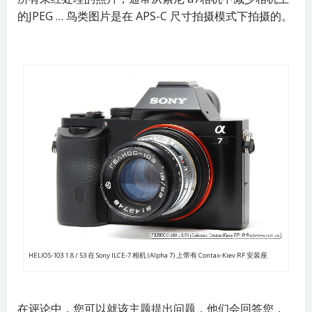
的
JPEG
… 鸟类图片是在 APS-C 尺寸拍摄模式下拍摄的。
HELIOS-103 1.8 / 53 在 Sony ILCE-7 相机 (Alpha 7) 上带有 Contax-Kiev RF 安装座
在评论中，您可以就该主题提出问题，他们会回答您，