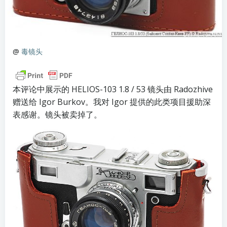
@
毒镜头
本评论中展示的 HELIOS-103 1.8 / 53 镜头由 Radozhive
赠送给 Igor Burkov。我对 Igor 提供的此类
项目援助
深
表感谢。镜头被卖掉了。