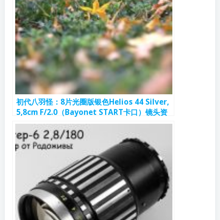
初代八羽怪：8片光圈版银色Helios 44 Silver,
5,8cm F/2.0（Bayonet START卡口）镜头资
料和样片