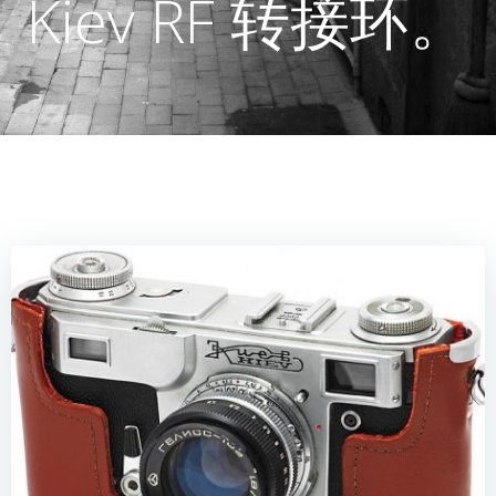
Kiev RF 转接环。