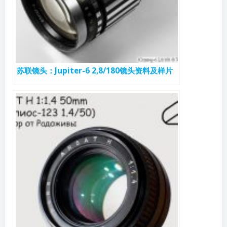
苏联镜头：Jupiter-6 2,8/180镜头资料及样片