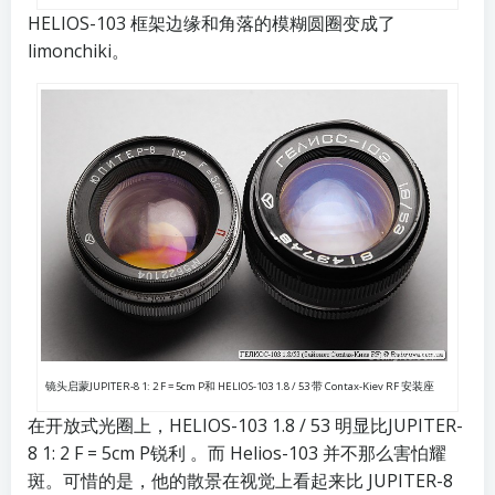
HELIOS-103 框架边缘和角落的模糊圆圈变成了
limonchiki。
镜头启蒙
JUPITER-8 1: 2 F = 5cm P
和 HELIOS-103 1.8 / 53 带 Contax-Kiev RF 安装座
在开放式光圈上，HELIOS-103 1.8 / 53 明显比
JUPITER-
8 1: 2 F = 5cm P
锐利 。而 Helios-103 并不那么害怕耀
斑。可惜的是，他的散景在视觉上看起来比 JUPITER-8