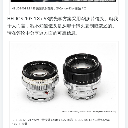
HELIOS-103 1.8 / 53 光圈镜头花瓣，带 Contax-Kiev 射频卡口
HELIOS-103 1.8 / 53的光学方案采用4组6片镜头。就我
个人而言，我不知道镜头是从哪个镜头复制或叙述的。
请在评论中分享这方面的可靠信息。
JUPITER-8 1: 2 F = 5cm P 带安装 Contax-Kiev RF
和 HELIOS-103 1.8 / 53 带 Contax-
Kiev RF 安装