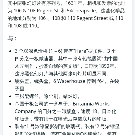
其中两张幻灯片有序列号。1631 年。相机和发票的地址
为 106 & 108 Regent St. 和 54Cheapside。这些化学品
的地址分别为 106 、108 和 110 Regent Street 或 110
和 108 或 110。
与：
3 个双深色滑梯 (1 – 6) 带有“Hare”型扣件。3 个
四分之一板减速器。其中一张有铅笔题词“由中国
木匠制作，抄袭自我的英文版”，日期为1892年。
这张黑色幻灯片与其他两张幻灯片明显不同。
镜头盖。镜头盒。6 Waterhouse 停到 f64。在袋
子里。
三脚架螺丝。除尘刷。蜡烛灯。
帝国干板公司的一盒盘子。Britannia Works
Company 的四分之一印版盒，速度 18。日本化
印版盒，带有用于在曝光后存储底片的印版。
装有“1 号浓缩显影剂”的玻璃瓶。装有“2 号浓缩显
影剂”的玻璃瓶。装有“金氯化物”的玻璃瓶。装有