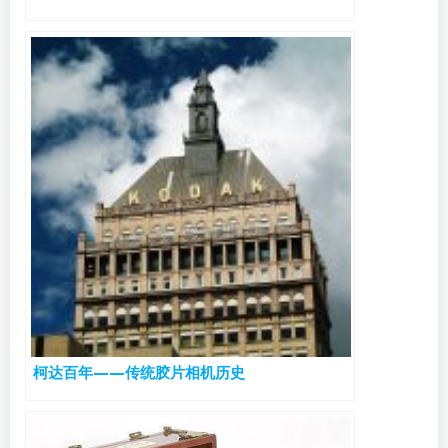
柯达百年——传统胶片相机历史