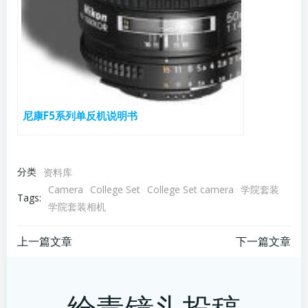
尼康F5系列单反机说明书
分类
资料库
Camera
College Set
College Set camera
学院套装
Tags:
学院套装相机
文
文
上一篇文章
下一篇文章
章
章
给毒镜头投稿