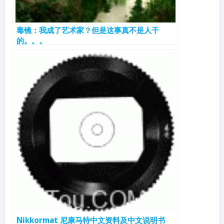
毒镜：我成了艺术家？但是这事真不是人干
的。。。
Nikkormat 尼康马特中文资料及中文说明书