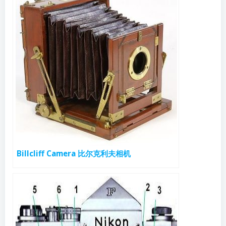
Billcliff Camera 比尔克利夫相机