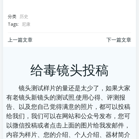
分类
历史
Tags:
尼康
文
文
上一篇文章
下一篇文章
章
章
给毒镜头投稿
导
导
航
航
镜头测试样片的量还是太少了，如果大家
有老镜头新镜头的测试照,使用心得、评测报
告、以及您自己觉得满意的照片，都可以投稿
给我们，我们可以在网站和公众号发布，您可
以微信投稿或者点击上面的图片给我发邮件，
内容为样片、您的介绍、个人介绍、器材简介