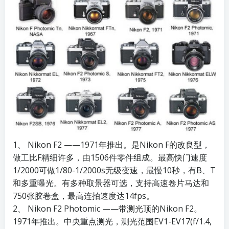
1、 Nikon F2 ——1971年推出。是Nikon F的改良型，
做工比F精细许多，由1506件零件组成。最高快门速度
1/2000可做1/80-1/2000s无级变速，最慢10秒，有B、T
和多重曝光。有多种取景器可选，支持高速卷片马达和
750张胶卷盒，最高连拍速度达14fps。
2、 Nikon F2 Photomic ——带测光顶的Nikon F2。
1971年推出。中央重点测光，测光范围EV1-EV17(f/1.4,