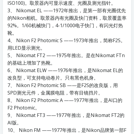
ISO100)。取景器内可显示速度、光圈及测光指针。
3、 Nikomat EL ——1972年推出，是第一部有光圈优先
的Nikon相机。取景器内有光圈及快门资料，取景覆盖率
92%。1/60机械快门，4-1/1000电子快门，有闪光灯热
靴。
4、 Nikon F2 Photomic S ——1973年推出，简称F2S。
用LED显示测光。
5、 Nikomat FT2 ——1975年推出。是在Nikomat FTn
的基础上增加了热靴。
6、 Nikomat ELW ——1976年推出，是Nikomat EL的
改良型，可支持电动卷片。只有黑色机身。
7、 Nikon F2 Photomic SB ——是F2S的改良版，用
SPD测光元件，金属膜电阻，带有目镜挡片。
8、 Nikon F2 Photomic A ——1977年推出，是AI口的
F2 Photomic。
9、 Nikomat FT3 ——1977年推出，是Nikomat FT2的
AI版。
10、 Nikon FM ——1977年推出，是Nikon品牌第一部F