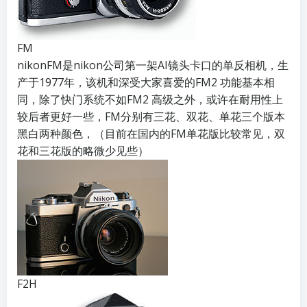
FM
nikonFM是nikon公司第一架AI镜头卡口的单反相机，生
产于1977年，该机和深受大家喜爱的FM2 功能基本相
同，除了快门系统不如FM2 高级之外，或许在耐用性上
较后者更好一些，FM分别有三花、双花、单花三个版本
黑白两种颜色，（目前在国内的FM单花版比较常见，双
花和三花版的略微少见些）
F2H