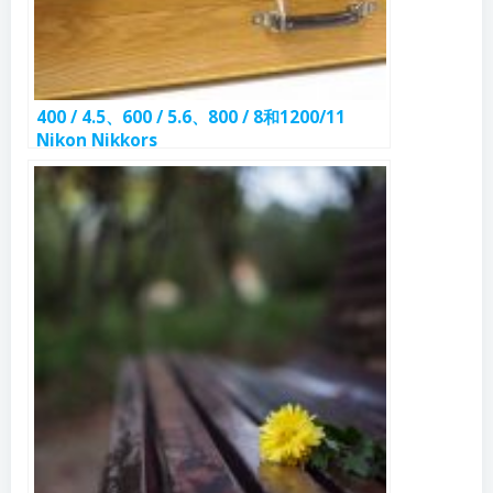
400 / 4.5、600 / 5.6、800 / 8和1200/11
Nikon Nikkors