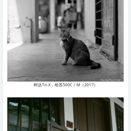
柯达Tri-X，哈苏500C / M（2017）