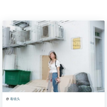
@
毒镜头