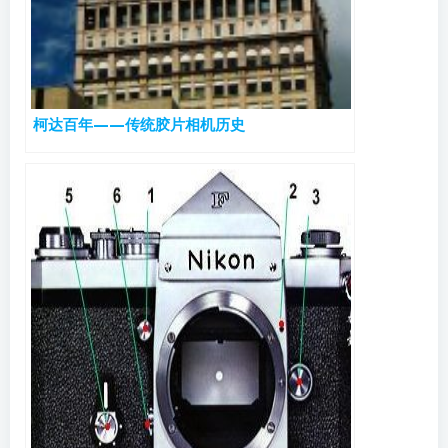
柯达百年——传统胶片相机历史