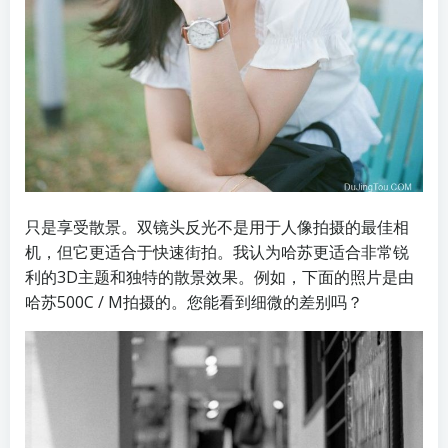
只是享受散景。双镜头反光不是用于人像拍摄的最佳相
机，但它更适合于快速街拍。我认为哈苏更适合非常锐
利的3D主题和独特的散景效果。例如，下面的照片是由
哈苏500C / M拍摄的。您能看到细微的差别吗？