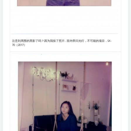
注意到周围的黑影了吗？因为我按了照片…室内带闪光灯，不可能的项目，SX-
70（2017）