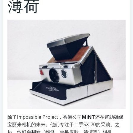
薄荷
除了Impossible Project，香港公司
MiNT
还在帮助确保
宝丽来相机的未来。他们专注于二手SX-70的采购。之
后，他们会翻新（维修，更换皮肤，清洁等）相机。