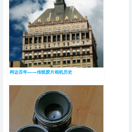
柯达百年——传统胶片相机历史