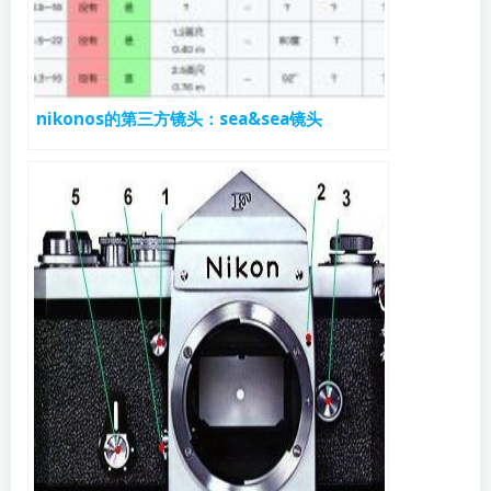
nikonos的第三方镜头：sea&sea镜头