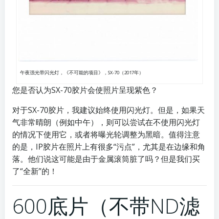
午夜强光带闪光灯，《不可能的项目》，SX-70（2017年）
您是否认为SX-70胶片会使照片呈现紫色？
对于SX-70胶片，我建议始终使用闪光灯。但是，如果天
气非常晴朗（例如中午），则可以尝试在不使用闪光灯
的情况下使用它，或者将曝光轮调整为黑暗。值得注意
的是，IP胶片在照片上有很多“污点”，尤其是在边缘和角
落。他们说这可能是由于金属滚筒脏了吗？但是我们买
了“全新”的！
600底片（不带ND滤