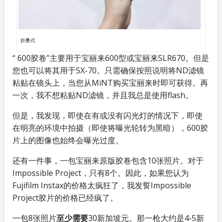
折叠式
“ 600胶卷”主要用于宝丽来600型或宝丽来SLR670。但是
您也可以将其用于SX-70。只需确保按照说明将ND滤镜
粘贴在镜头上，当您从MiNT购买宝丽来时即可获得。再
一次，我不想粘贴ND滤镜，并且我总是使用flash。
但是，我发现，即使在有或没有闪光灯的情况下，即使
在明亮的环境中拍摄（即使将曝光轮转为黑暗），600胶
片上的图像也始终会曝光过度。
还有一件事，一包宝丽来原版胶卷包含10张照片。对于
Impossible Project，只有8个。因此，如果您认为
Fujifilm Instax的价格太疯狂了，我发誓Impossible
Project胶片的价格已经疯了。
一包8张照片
至少需要
30新加坡元。那一枪大约是4-5新