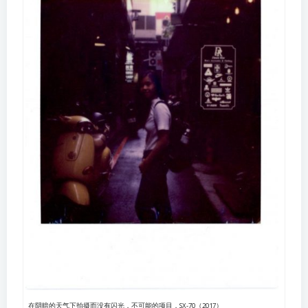
在阴暗的天气下拍摄而没有闪光，不可能的项目，SX-70（2017）