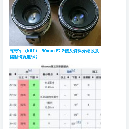
陈奇军《Kilfitt 90mm F2.8镜头资料介绍以及
辐射情况测试》