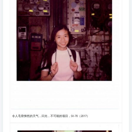
令人毛骨悚然的天气，闪光，不可能的项目，SX-70（2017）