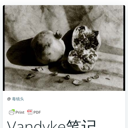
@
毒镜头
Vandyke笔记