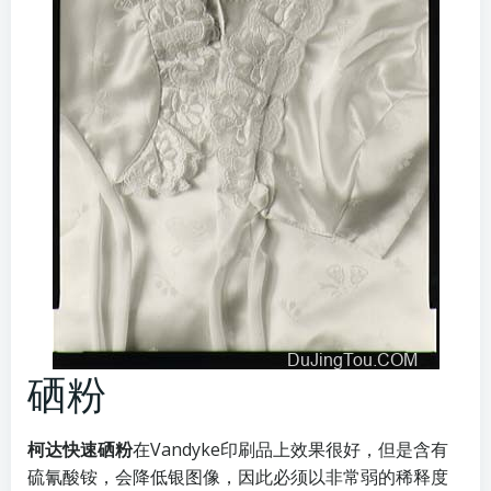
硒粉
柯达快速硒粉
在Vandyke印刷品上效果很好，但是含有
硫氰酸铵，会降低银图像，因此必须以非常弱的稀释度