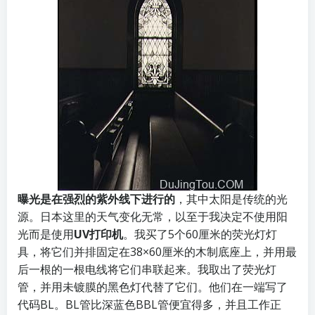
曝光是在强烈的紫外线下进行的
，其中太阳是传统的光
源。日本这里的天气变化无常，以至于我决定不使用阳
光而是使用
UV打印机
。我买了5个60厘米的荧光灯灯
具，将它们并排固定在38×60厘米的木制底座上，并用最
后一根的一根电线将它们串联起来。我取出了荧光灯
管，并用未镀膜的黑色灯代替了它们。他们在一端写了
代码BL。BL管比深蓝色BBL管便宜得多，并且工作正