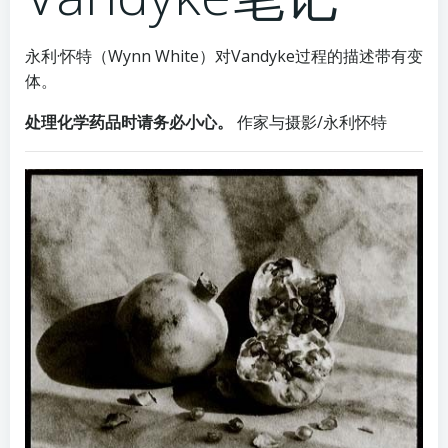
永利·怀特（Wynn White）对Vandyke过程的描述带有变
体。
处理化学药品时请务必小心。
作家与摄影/永利怀特