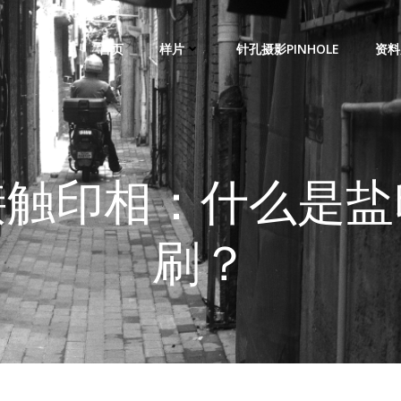
首页
样片
针孔摄影PINHOLE
资料
接触印相：什么是盐
刷？