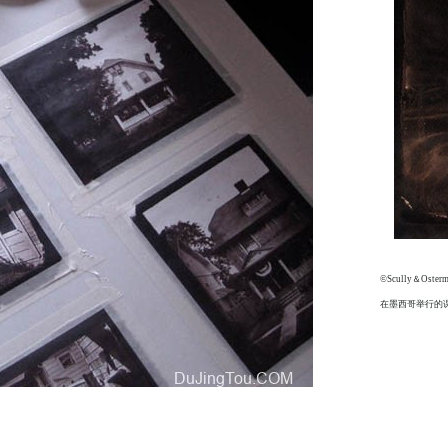
©Scully＆Os
在墨西哥举行的课