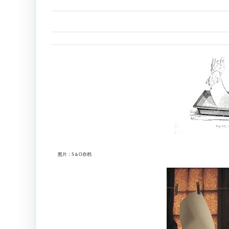
图片：S＆O存档