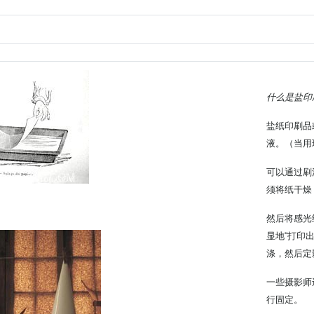
什么是盐印
盐纸印刷品
液。（当用
可以通过刷
须将纸干燥
然后将感光
显地“打印
涤，然后定
一些摄影师
行固定。