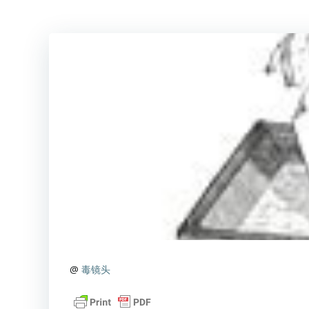
@
毒镜头