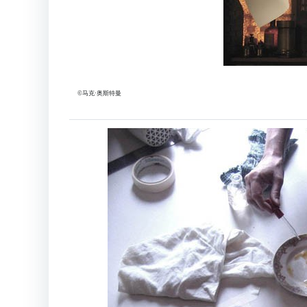
©马克·奥斯特曼