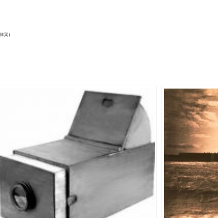
（菲律宾）