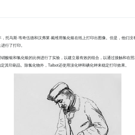
，托马斯·韦奇伍德和汉弗莱·戴维用氯化银在纸上打印出图像。但是，他们没有找
上进行了打印。
x Talbot）对硝酸银和氯化银的比例进行了实验，以建立最有效的组合，以通过接触和
其印刷品。除氯化物外，Talbot还使用溴化钾和碘化钾来稳定打印效果。