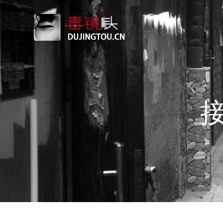
跳
转
到
内
容