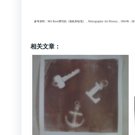
参考资料：MA Root撰写的《相机和铅笔》，Heliographic Art History，1864年
相关文章：