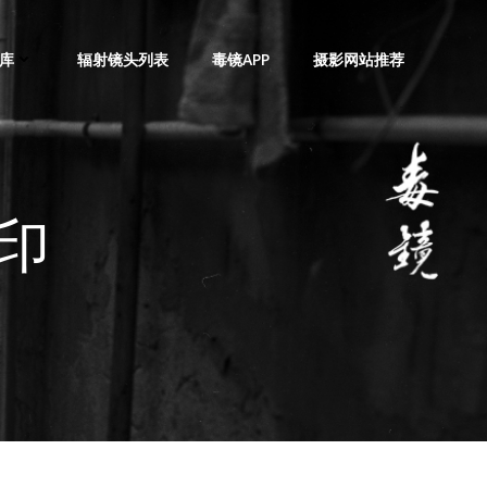
库
辐射镜头列表
毒镜APP
摄影网站推荐
印