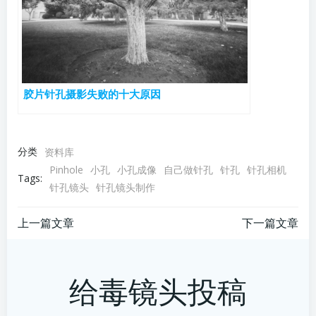
胶片针孔摄影失败的十大原因
分类
资料库
Pinhole
小孔
小孔成像
自己做针孔
针孔
针孔相机
Tags:
针孔镜头
针孔镜头制作
文
文
上一篇文章
下一篇文章
章
章
给毒镜头投稿
导
导