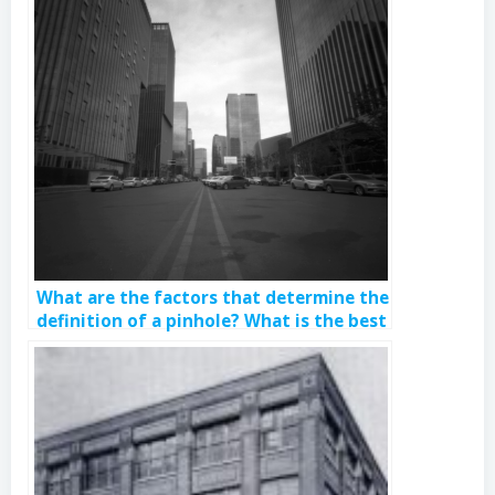
What are the factors that determine the
definition of a pinhole? What is the best
focal length of a pinhole?