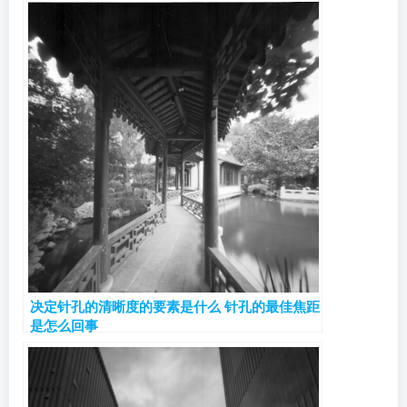
决定针孔的清晰度的要素是什么 针孔的最佳焦距
是怎么回事