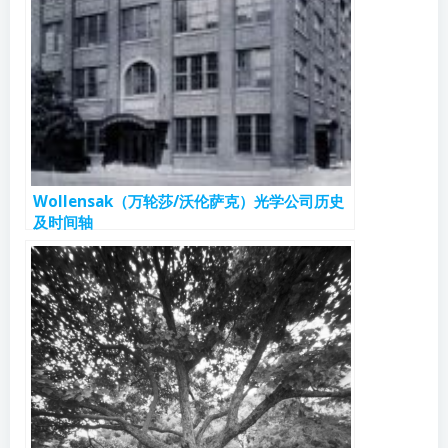
Wollensak（万轮莎/沃伦萨克）光学公司历史
及时间轴