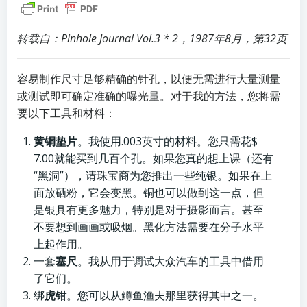
转载自：Pinhole Journal Vol.3 * 2，1987年8月，第32页
容易制作尺寸足够精确的针孔，以便无需进行大量测量
或测试即可确定准确的曝光量。对于我的方法，您将需
要以下工具和材料：
黄铜垫片
。我使用.003英寸的材料。您只需花$
7.00就能买到几百个孔。如果您真的想上课（还有
“黑洞”），请珠宝商为您推出一些纯银。如果在上
面放硒粉，它会变黑。铜也可以做到这一点，但
是银具有更多魅力，特别是对于摄影而言。甚至
不要想到画画或吸烟。黑化方法需要在分子水平
上起作用。
一套
塞尺
。我从用于调试大众汽车的工具中借用
了它们。
绑
虎钳
。您可以从鳟鱼渔夫那里获得其中之一。