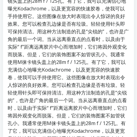
镜头盖上的28m f / 125孔。有了它，我可以充满信心地
曝光Kodachrome，以及更宽容的快速胶卷，使​​我可以
手持使用它。这些图像在放大时表现出令人惊讶的良好
效果。您可以检查孔边缘是否有垃圾。轻轻使用针头即
可保持清洁。用这种方法制造的孔是“尖锐的”，也许是广
角的最后一个词。当从远离垂直点的点看时，以及由于
实际“ f”距离远离胶片中心而增加时，它们将因外观变化
而脱落。但是，它们的装饰图案不如管状孔小。我通常
使用M徕卡镜头盖上的28m f / 125孔。有了它，我可以
充满信心地曝光Kodachrome，以及更宽容的快速胶
卷，使​​我可以手持使用它。这些图像在放大时表现出令
人惊讶的良好效果。您可以检查孔边缘是否有垃圾。轻
轻使用针头即可保持清洁。用这种方法制造的孔是“尖锐
的”，也许是广角的最后一个词。当从远离垂直点的点看
时，以及由于实际“ f”距离远离胶片中心而增加时，它们
将因外观变化而脱落。但是，它们的装饰图案不如管状
孔小。我通常使用M徕卡镜头盖上的28m f / 125孔。有
了它，我可以充满信心地曝光Kodachrome，以及更宽