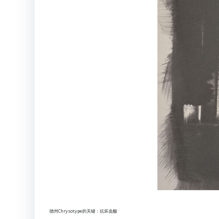
德州Chrysotype的关键：抗坏血酸