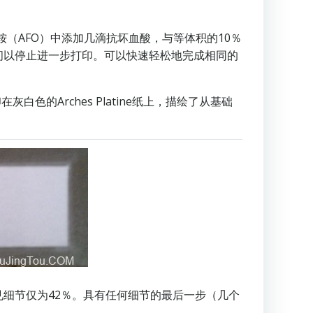
铵（AFO）中添加几滴抗坏血酸，与等体积的10％
间以停止进一步打印。可以快速轻松地完成相同的
色的Arches Platine纸上，描绘了从基础
可见细节仅为42％。具有任何细节的最后一步（几个