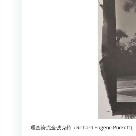
理查德·尤金·皮克特（Richard Eugene Puckett）