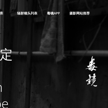
库
辐射镜头列表
毒镜APP
摄影网站推荐
新定
n
pe