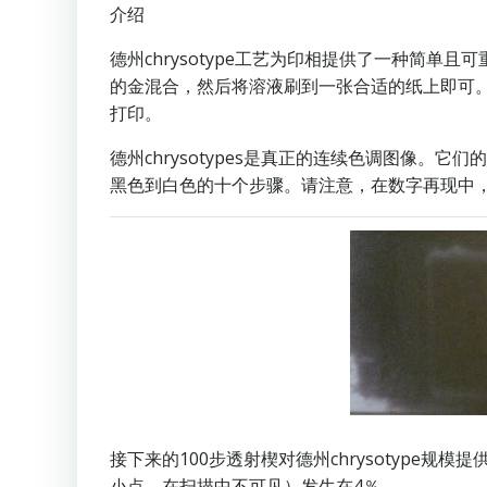
介绍
德州chrysotype工艺为印相提供了一种简单
的金混合，然后将溶液刷到一张合适的纸上即可
打印。
德州chrysotypes是真正的连续色调图像。它
黑色到白色的十个步骤。请注意，在数字再现中，
接下来的100步透射楔对德州chrysotype
小点，在扫描中不可见）发生在4％。