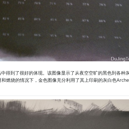
刷品中得到了很好的体现。该图像显示了从夜空空旷的黑色到各种灰
有闪避和燃烧的情况下，金色图像充分利用了其上印刷的灰白色Arches