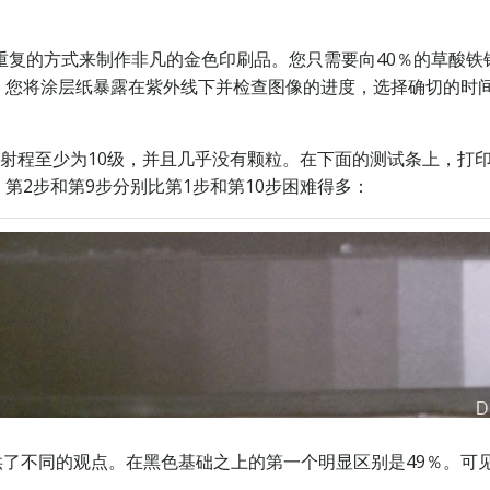
且可重复的方式来制作非凡的金色印刷品。您只需要向40％的草酸铁
。您将涂层纸暴露在紫外线下并检查图像的进度，选择确切的时
们的射程至少为10级，并且几乎没有颗粒。在下面的测试条上，打印在灰白
第2步和第9步分别比第1步和第10步困难得多：
规模提供了不同的观点。在黑色基础之上的第一个明显区别是49％。