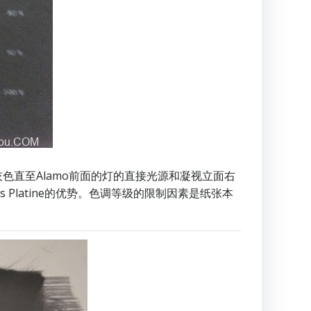
色直至Alamo前面的灯的直接光源和凝视立面右
 Platine的优势。色调等级的限制因素是纸张本