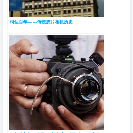
柯达百年——传统胶片相机历史