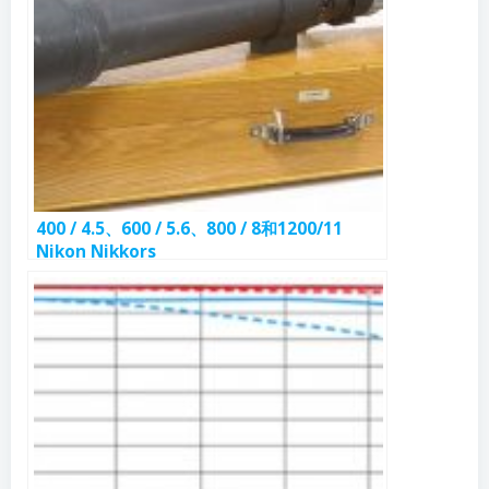
400 / 4.5、600 / 5.6、800 / 8和1200/11
Nikon Nikkors