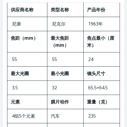
供应商名称
类型名称
产品年份
尼康
尼克尔
1963年
焦距（mm）
最大焦距
焦点最小（厘
（mm）
米）
55
55
24
最大光圈
最小光圈
镜头尺寸
3.5
32
65.5×64.5
元素
膜片动作
重量（克）
4组5个元素
汽车
235