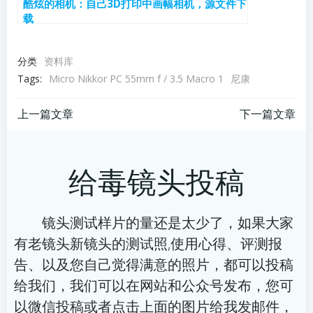
酷炫的相机：自己3D打印中画幅相机，源文件下
载
分类
资料库
Tags:
Micro Nikkor PC 55mm f / 3.5 Macro 1
尼康
文
文
上一篇文章
下一篇文章
章
章
给毒镜头投稿
导
导
航
航
镜头测试样片的量还是太少了，如果大家
有老镜头新镜头的测试照,使用心得、评测报
告、以及您自己觉得满意的照片，都可以投稿
给我们，我们可以在网站和公众号发布，您可
以微信投稿或者点击上面的图片给我发邮件，