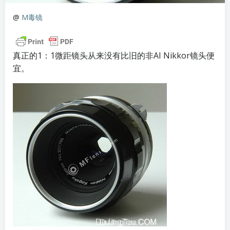
@
M毒镜
真正的1：1微距镜头从来没有比旧的非AI Nikkor镜头便
宜。