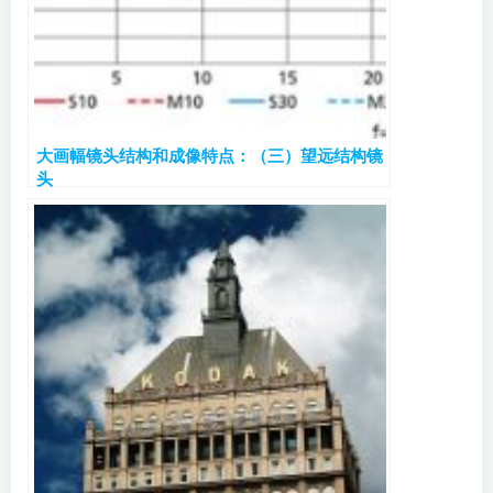
大画幅镜头结构和成像特点：（三）望远结构镜
头