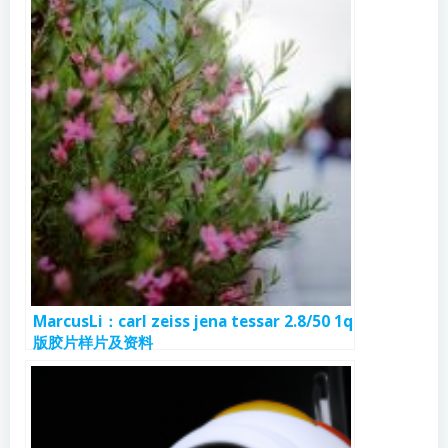
MarcusLi：carl zeiss jena tessar 2.8/50 1q
版胶片样片及资料