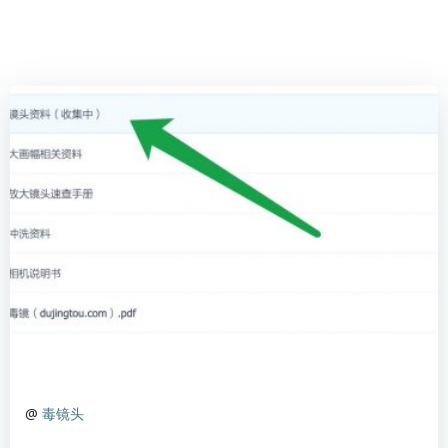
@
毒镜头