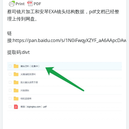
蔡司镜片加工和安琴EXA镜头结构数据，pdf文档已经整
理上传到网盘。
链
接:https://pan.baidu.com/s/1N0iFwqyXZYF_aA6AApcDAw
提取码:divt