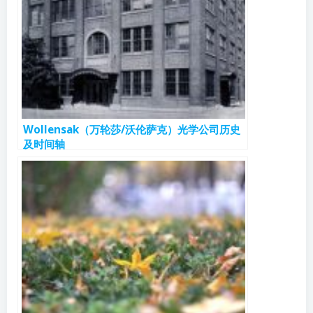
Wollensak（万轮莎/沃伦萨克）光学公司历史
及时间轴