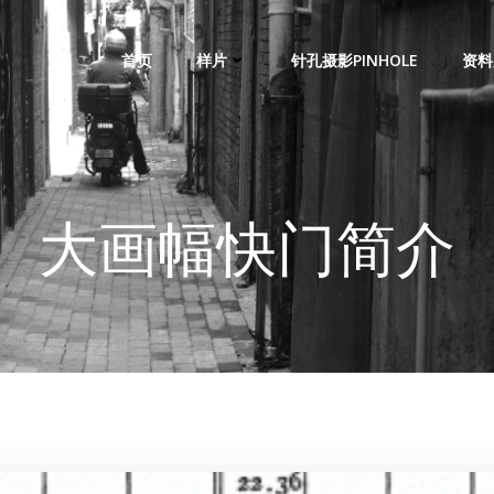
首页
样片
针孔摄影PINHOLE
资料
大画幅快门简介