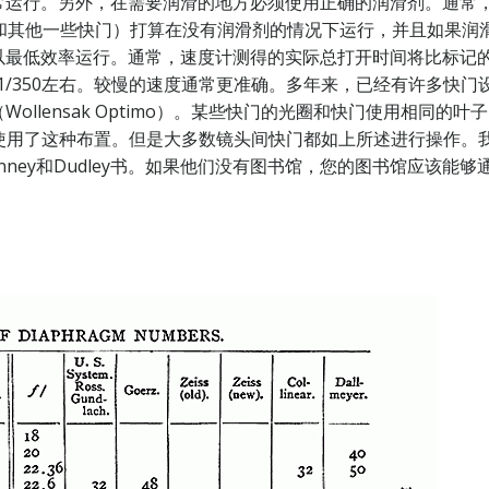
常运行。另外，在需要润滑的地方必须使用正确的润滑剂。通常
Ilex和其他一些快门）打算在没有润滑剂的情况下运行，并且如
低效率运行。通常，速度计测得的实际总打开时间将比标记的速度慢
0达到1/350左右。较慢的速度通常更准确。多年来，已经有许多
ensak Optimo）。某些快门的光圈和快门使用相同的叶子，仅打开
机中使用了这种布置。但是大多数镜头间快门都如上所述进行操作。
Henney和Dudley书。如果他们没有图书馆，您的图书馆应