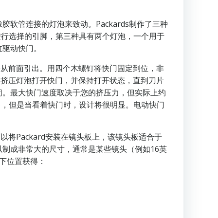
胶软管连接的灯泡来致动。Packards制作了三种
间进行选择的引脚，第三种具有两个灯泡，一个用于
缸驱动快门。
配件从前面引出。用四个木螺钉将快门固定到位，非
通过挤压灯泡打开快门，并保持打开状态，直到刀片
闭。最大快门速度取决于您的挤压力，但实际上约
出售，但是当看着快门时，设计将很明显。电动快门
将Packard安装在镜头板上，该镜头板适合于
制成非常大的尺寸，通常是某些镜头（例如16英
下位置获得：