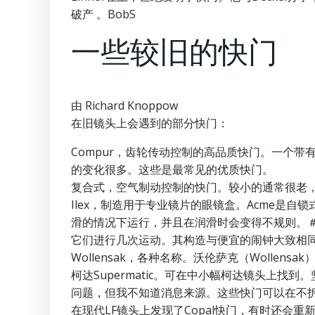
破产 。BobS
一些较旧的快门
由 Richard Knoppow
在旧镜头上会遇到的部分快门：
Compur，齿轮传动控制的高品质快门。一个带
的变化很多。这些是最常见的优质快门。
复合式，空气制动控制的快门。较小的通常很老，
Ilex，制造用于专业镜片的眼镜盒。Acme是自
滑的情况下运行，并且在润滑时会变得不规则。＃5 
它们进行几次运动。其构造与便宜的闹钟大致相同
Wollensak，各种名称。沃伦萨克（Wolle
柯达Supermatic。可在中小幅柯达镜头上
问题，但我不知道消息来源。这些快门可以在不
在现代LF镜头上发现了Copal快门，有时还会