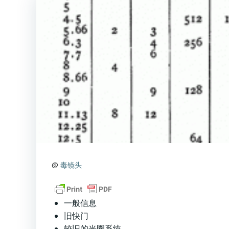
@
毒镜头
一般信息
旧快门
较旧的光圈系统