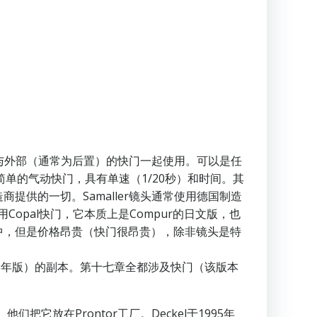
与外部（通常为后置）的快门一起使用。可以是任
简单的气动快门，具有单速（1/20秒）和时间。其
供的一切。Samaller镜头通常使用德国制造
opal快门，它本质上是Compur的日文版，也
中，但是价格昂贵（快门很昂贵），除非镜头是特
1973年版）的副本。第十七章全都涉及快门（该版本
把它放在Prontor工厂。Deckel于1995年