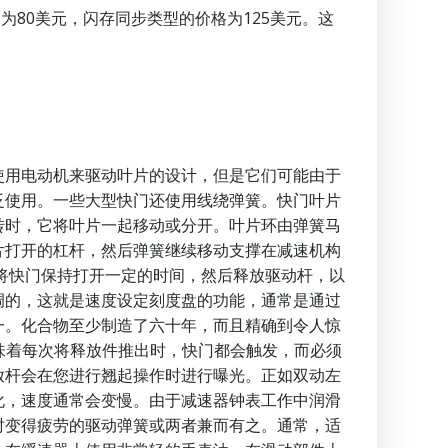
为80美元，闪存同步类型的价格为125美元。这
使用电动机来驱动叶片的设计，但是它们可能由于
泛使用。一些大型快门还使用线绕弹簧。快门叶片
转时，它将叶片一起移动或分开。叶片环由弹簧马
片打开的杠杆，然后弹簧继续移动支撑在减速机构
间将快门保持打开一定的时间，然后释放驱动杆，以
调的，这就是速度设定刻度盘的功能，通常是通过
一。化合物至少制造了六十年，而且精确到令人惊
。这意味着每次将释放件推出时，快门都会触发，而必须
放杆会在您进行翘起操作时进行曝光。正如双动左
化，速度通常会变慢。由于减速器钟表工作中润滑
时变得疲劳的驱动弹簧或两者兼而有之。通常，适