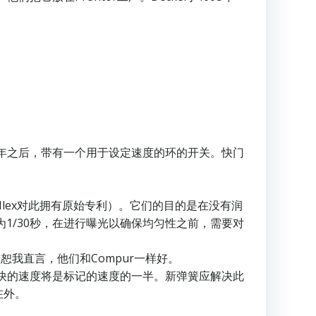
31年之后，带有一个用于设定速度的环的开关。快门
。
（Ilex对此拥有原始专利）。它们的目的是在没有润
为1/30秒，在进行曝光以确保均匀性之前，需要对
。恕我直言，他们和Compur一样好。
此最快的速度将是标记的速度的一半。新弹簧应解决此
在外。