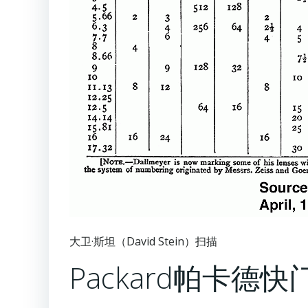
大卫·斯坦（David Stein）扫描
Packard帕卡德快