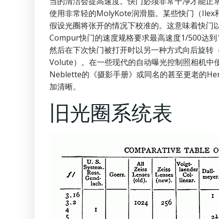
当的清洁会提高速度。快门必须非常干净才能正
使用非常轻的MolyKote润滑脂。某些快门（
假设光圈将张开的情况下校准的。这意味着快门以最
Compur快门的速度规格要求最高速度1/50
然后在下次快门被打开时以另一种方式向后旋转（Woll
Volute）。在一些现代的自动曝光控制照相
Neblette的《摄影手册》或同名的甚至更老的
加清晰。
旧光圈系统表