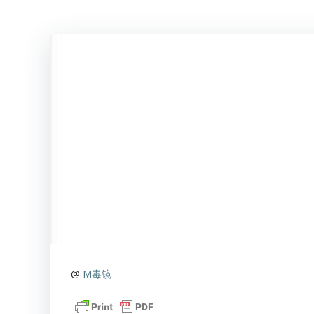
@
M毒镜