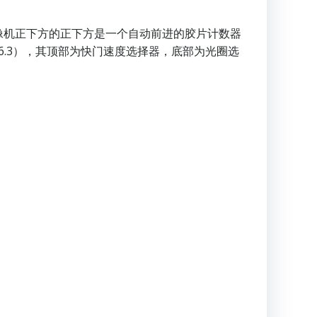
像机正下方的正下方是一个自动前进的胶片计数器
f / 6.3），其顶部为快门速度选择器，底部为光圈选