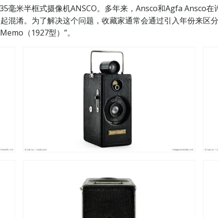
毫米半框式摄像机ANSCO。多年来，Ansco和Agfa Ansco在
有时可能会引起混淆。为了解决这个问题，收藏家通常会通过引入年份
emo（1927型）”。