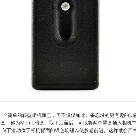
只是一个简单的箱型相机而已，但不仅仅如此。备忘录的更有趣的功
暗盒，称为Memo暗盒。取下后盖后，可以将两个墨盒插入相机
，向下滑动位于相机背面的银色旋钮以使胶卷前进。这样做会产