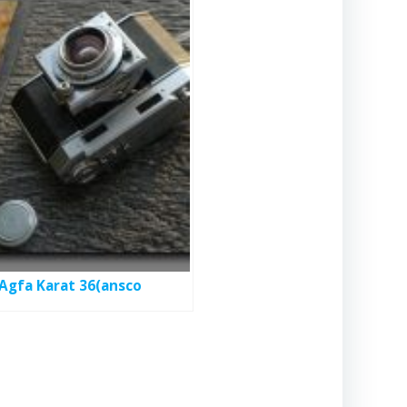
a Karat 36(ansco