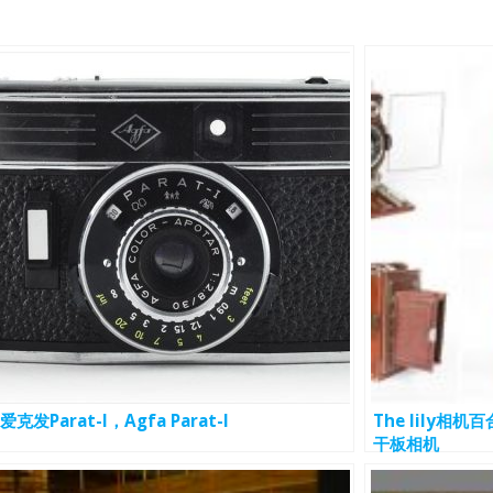
爱克发Parat-I，Agfa Parat-I
The lily
干板相机