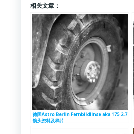
相关文章：
德国Astro Berlin Fernbildlinse aka 175 2.7
镜头资料及样片