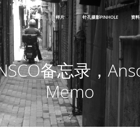
首页
样片
针孔摄影PINHOLE
资料
NSCO备忘录，Ans
Memo