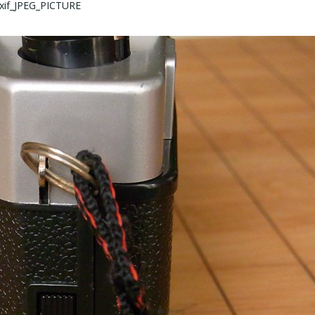
xif_JPEG_PICTURE