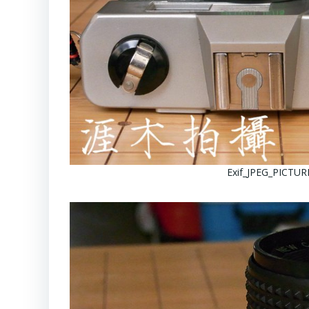
Exif_JPEG_PICTUR