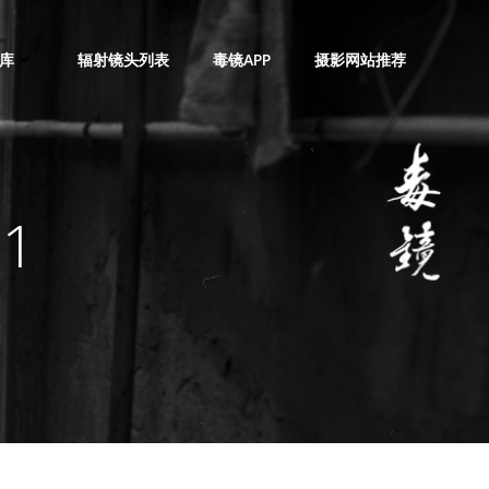
库
辐射镜头列表
毒镜APP
摄影网站推荐
21