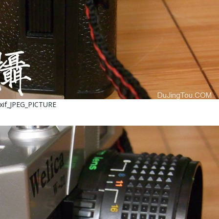
xif_JPEG_PICTURE