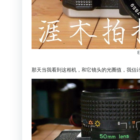
E
那天当我看到这相机，和它镜头的光圈值，我估计