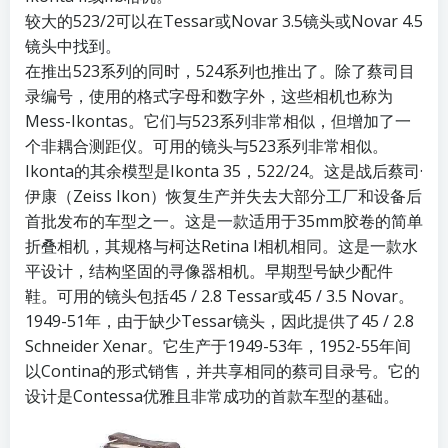
较大的523/2可以在Tessar或Novar 3.5镜头或Novar 4.5
镜头中找到。
在推出523系列的同时，524系列也推出了。除了蔡司目
录编号，使用的格式字母和数字外，这些相机也称为
Mess-Ikontas。它们与523系列非常相似，但增加了一
个非耦合测距仪。可用的镜头与523系列非常相似。
Ikonta的其余模型是Ikonta 35，522/24。这是战后蔡司·
伊康（Zeiss Ikon）恢复生产并失去大部分工厂和设备后
首批发布的车型之一。这是一款适用于35mm胶卷的简单
折叠相机，其规格与柯达Retina I相机相同。这是一款水
平设计，结构坚固的寻像器相机。早期型号缺少配件
鞋。可用的镜头包括45 / 2.8 Tessar或45 / 3.5 Novar。
1949-51年，由于缺少Tessar镜头，因此提供了45 / 2.8
Schneider Xenar。它生产于1949-53年，1952-55年间
以Contina的形式销售，并共享相同的蔡司目录号。它的
设计是Contessa优雅且非常成功的首款车型的基础。