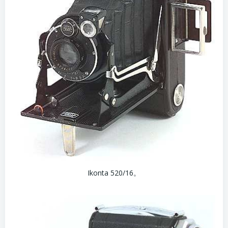
Ikonta 520/16。