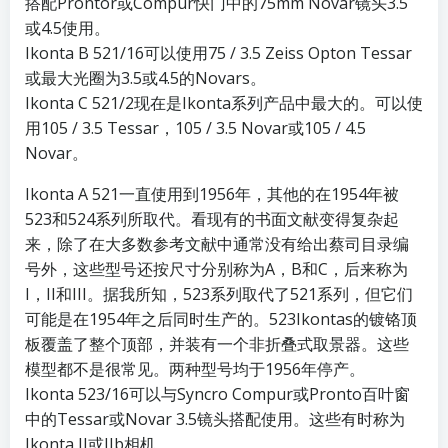
搭配Prontor或Compur快门中的75mm Novar镜头3.5
或4.5使用。
Ikonta B 521/16可以使用75 / 3.5 Zeiss Opton Tessar
或最大光圈为3.5或4.5的Novars。
Ikonta C 521/2现在是Ikonta系列产品中最大的。可以使
用105 / 3.5 Tessar，105 / 3.5 Novar或105 / 4.5
Novar。
Ikonta A 521一直使用到1956年，其他的在1954年被
523和524系列所取代。看现有的书面文献变得复杂起
来，除了在大多数参考文献中通常没有给出蔡司目录编
号外，这些型号还按尺寸分别称为A，B和C，后来称为
I，II和III。据我所知，523系列取代了521系列，但它们
可能是在1954年之后同时生产的。523Ikontas的镀铬顶
板覆盖了整个顶部，并装有一个非折叠式取景器。这些
模型都不是很常见。两种型号均于1956年停产。
Ikonta 523/16可以与Syncro Compur或Pronto百叶窗
中的Tessar或Novar 3.5镜头搭配使用。这些有时称为
Ikonta II或IIb相机。