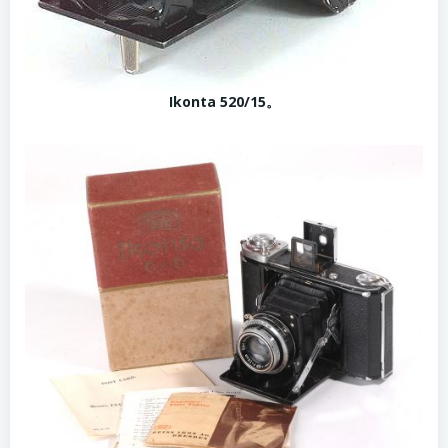
Ikonta 520/15。