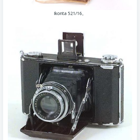
Ikonta 521/16。