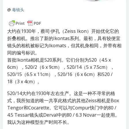
@
毒镜头
大约在1930年，蔡司·伊孔（Zeiss Ikon）开始优化它的
折叠相机。推出了新的Ikontas系列。最初，具有较便宜
镜头的相机被标记为Ikomats，但其机身相同，并带有相
同的编号标识。
首批Ikonta相机是520系列。它们分别为520（4.5 x
6cm），520/2（6 x 9cm），520/14（5 x 7.5cm），
520/15（6.5 x 11cm），520/16（6 x 6cm）和520 /
18（3 x 4cm）。
520/14大约在1930年左右生产。这是一种不寻常的格
式，我所知道的唯一共享此格式的其他Zeiss相机是Box
Tengor和Cocarette。它可以与Compur快门中的80 /
4.5 Tessar镜头或Derval中的80 / 6.3 Novar一起使用。
我认为这种模型生产时间不长。