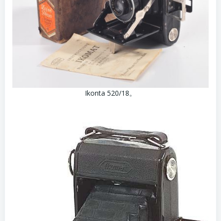
Ikonta 520/18。