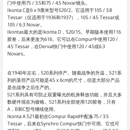
门中使用75 / 3.5和75 / 4.5 Novar镜头。
Ikonta C是6 x 9厘米型号520/2。它适用于105 / 3.8
Tessar（仅适用于1936和1937），105 / 4.5 Tessar或
105 / 6.3 Novar。
Ikontas最大的是Ikonta D，520/15。早期版本使用116
胶卷，后来更改为616。它可以在Compur中使用120 /
4.5 Tessar，在Derval快门中使用120 / 4.5或6.3
Novars。
在1940年左右，520系列停产。随着战争的升温，521系
列的某些产品可能是4.5 x 6cm的尺寸，但是大部分产品
是在战争之后生产的。
521系列具有可防止双重曝光的机身释放功能，并且大多
数硬件现在为镀铬。521系列全部使用120胶卷，只有
A，B和C型号继续使用。
Ikonta A 521最初在Compur Ra​​pid中配备75 / 3.5
Tessar，后来在Synchro Compur快门中可用。它也可