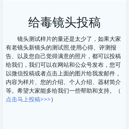
章
章
给毒镜头投稿
导
导
航
航
镜头测试样片的量还是太少了，如果大家
有老镜头新镜头的测试照,使用心得、评测报
告、以及您自己觉得满意的照片，都可以投稿
给我们，我们可以在网站和公众号发布，您可
以微信投稿或者点击上面的图片给我发邮件，
内容为样片、您的介绍、个人介绍、器材简介
等。希望大家能多给我们一些帮助和支持。（
点击马上投稿>>>
）