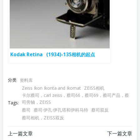
Kodak Retina (1934)-135相机的起点
分类
资料库
Zeiss Ikon Ikonta and Ikomat
ZEISS相机
卡尔蔡司，carl zeiss，蔡司66，蔡司69，蔡司产品，蔡
司旁轴，ZEISS
Tags:
蔡司
蔡司·伊孔·伊孔塔和伊科马特
蔡司双反
蔡司相机，ZEISS双反
文
文
上一篇文章
下一篇文章