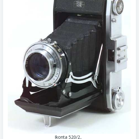
Ikonta 520/2。