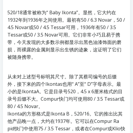
520/18通常被称为“ Baby Ikonta”。显然，它大约在
1932年到1936年之间使用。最初有50 / 6.3 Novar，50 /
4.5 Novar或50 / 4.5 Tessar可用，1936年有50 / 3.5
Tessar或50 / 3.5 Novar可用。它们非常小巧且易于携
带，今天发现的大多数示例都显示出黑色油漆饰面的磨
损，而裸露的金属则显示出生锈的迹象，这证明了它们
被随身携带。
从未对上述型号标明其尺寸。除了其蔡司编号的后缀
外，接下来的四个Ikontas也用“ A”至“ D”字母表示。最
小的是IkontaA。它是目录号520，4.5 x 6厘米格式的目
录号后缀不大。Compur快门均可使用80 / 3.5 Tessar或
80 / 4.5 Novar。
Ikonta的方形格式是Ikonta B，520/16。它的推出比其
他产品晚一点，大约在1937年。它可以在Compur Ra​​
pid快门中使用75 / 3.5 Tessar，或者在Compur或Klio快