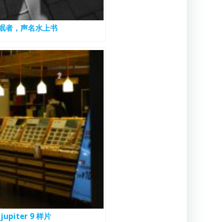
眠者，声名水上书
jupiter 9 样片