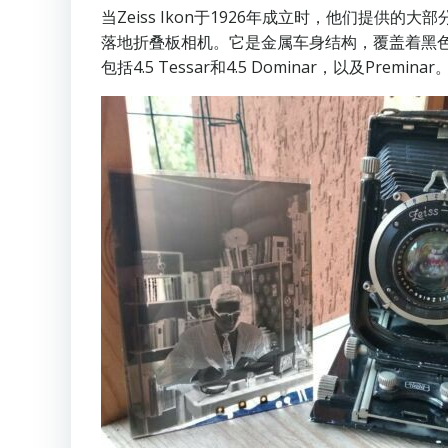
当Zeiss Ikon于1926年成立时，他们提供的
落地折叠板相机。它是金属车身结构，覆盖着黑色皮革。
包括4.5 Tessar和4.5 Dominar，以及Preminar