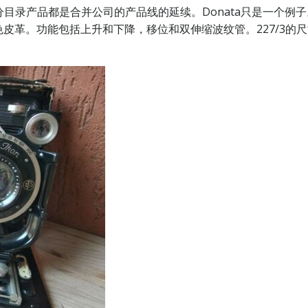
大部分目录产品都是合并公司的产品线的延续。Donata只是一个例子。这
功能包括上升和下降，移位和双伸缩波纹管。227/3的尺寸为6.5 x
。