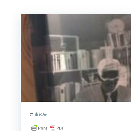
@
毒镜头