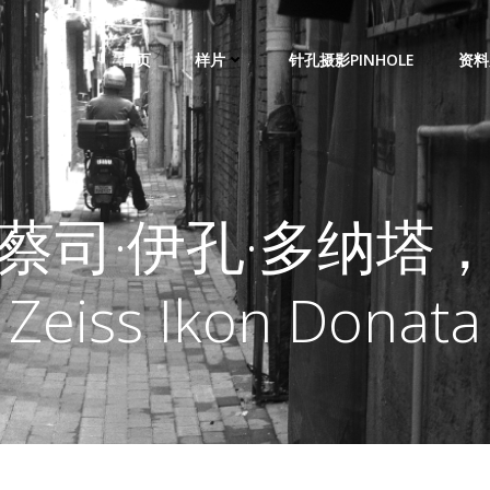
首页
样片
针孔摄影PINHOLE
资料
蔡司·伊孔·多纳塔
Zeiss Ikon Donata