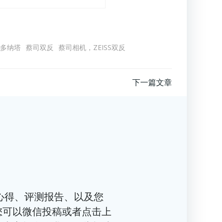
·多纳塔
蔡司双反
蔡司相机，ZEISS双反
下一篇文章
心得、评测报告、以及您
您可以微信投稿或者点击上