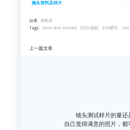
镜头资料及样片
分类
资料库
Tags:
Zeiss Ikon Donata
ZEISS相机
卡尔蔡司，carl
文
上一篇文章
章
导
航
镜头测试样片的量还是太
自己觉得满意的照片，都