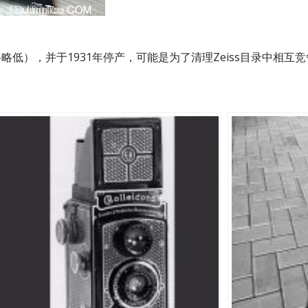
管价格略低），并于1931年停产，可能是为了清理Zeiss目录中相