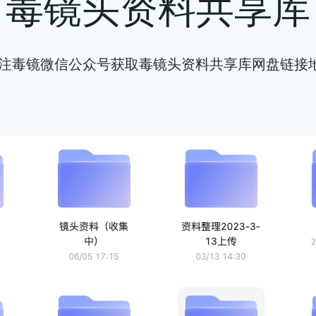
毒镜头资料共享库
注毒镜微信公众号获取毒镜头资料共享库网盘链接