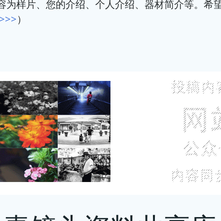
容为样片、您的介绍、个人介绍、器材简介等。希
>>
）