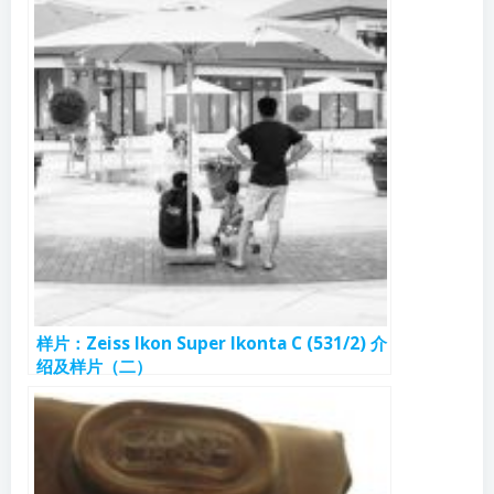
样片：Zeiss Ikon Super Ikonta C (531/2) 介
绍及样片（二）