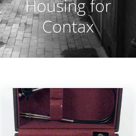
Housing for
Contax