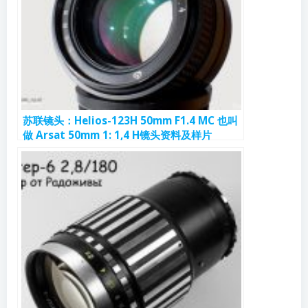
苏联镜头：Helios-123Н 50mm F1.4 МС 也叫
做 Arsat 50mm 1: 1,4 H镜头资料及样片