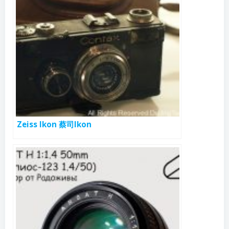
Zeiss Ikon 蔡司Ikon