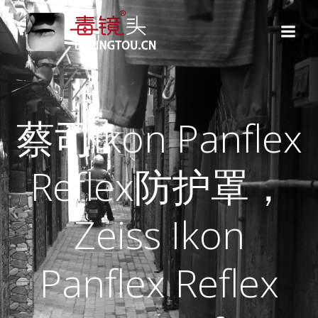
跳
转
到
内
容
蔡司Ikon Panflex
Reflex防护罩，
Zeiss Ikon
Panflex Reflex