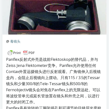
@
毒镜头
Panflex反射式外壳是战前Flektoskop的替代品，并与
Zeiss Jena Flektometer竞争。Panflex允许使用任何
Contax外置远摄镜头进行反射观看。广角镜伸入后视镜
盒内，会阻止后视镜向上摆动。只有115 / 3.5的Tessar
镜头和少量300/8的Tele-Tessar镜头和500/8的
Fernobjectiv镜头会对焦在Panflex上的无限远处。可以
将波纹管单元或延长管放置在镜头和外壳之间，以进行
更大的封闭工作。
Panflex具有旋转的三脚架插孔和可调节的目镜屈光度校