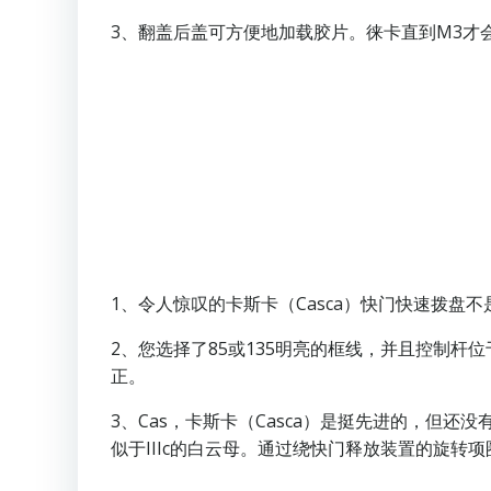
3、翻盖后盖可方便地加载胶片。徕卡直到M3才
1、令人惊叹的卡斯卡（Casca）快门快速拨盘不是
2、您选择了85或135明亮的框线，并且控制杆
正。
3、Cas，卡斯卡（Casca）是挺先进的，但还
似于IIIc的白云母。通过绕快门释放装置的旋转