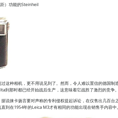
功能的Steinheil
相机，更不用说见到了。然而，令人难以置信的德国制造的1948年的
Minolta到那时都已经开始战后生产，这意味着它战胜了激烈的竞争
说徕卡扬言要对声称的专利侵权提起诉讼，在仅售出几百台之后成功
在1954年的Leica M3才有相同的功能出现在销售手内容中