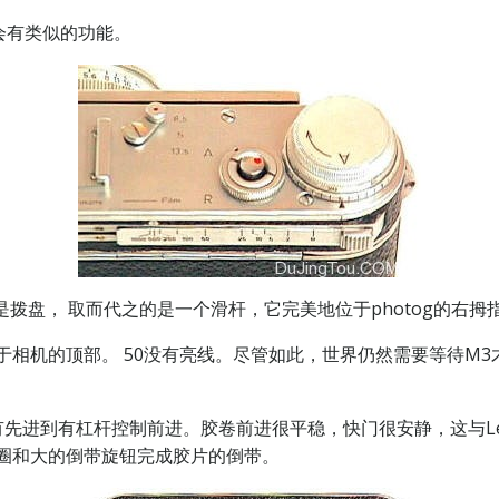
会有类似的功能。
拨盘， 取而代之的是一个滑杆，它完美地位于photog的右拇指下
位于相机的顶部。 50没有亮线。尽管如此，世界仍然需要等待M
没有先进到有杠杆控制前进。胶卷前进很平稳，快门很安静，这与Lei
项圈和大的倒带旋钮完成胶片的倒带。