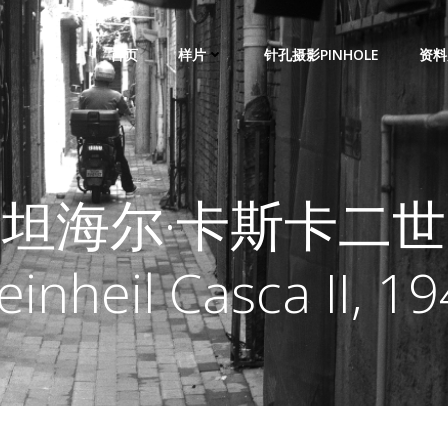
首页
样片
针孔摄影PINHOLE
资料
坦海尔·卡斯卡二
einheil Casca II, 1