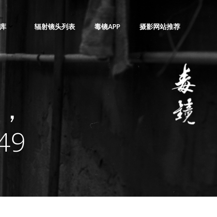
库
辐射镜头列表
毒镜APP
摄影网站推荐
世，
949