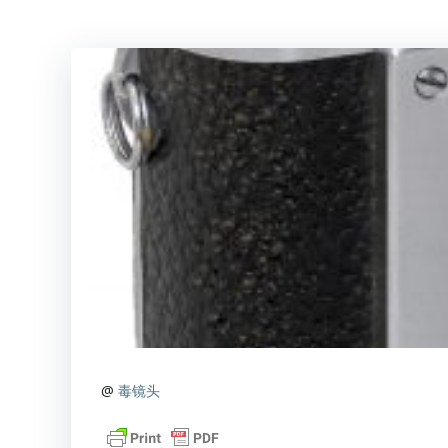
@
毒镜头