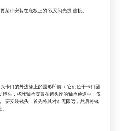
要某种安装在底板上的 双叉闪光线 连接。
头卡口的外边缘上的圆形凹痕（ 它们位于卡口圆
动镜头，将球轴承安置在镜头座的轴承通道中。仅
。 要安装镜头，首先将其对准无限远，然后将镜
止。