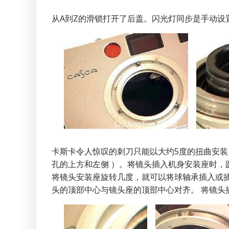
从A到Z的滑锁打开了后盖。闪光灯同步是手动设
卡斯卡令人惊叹的刺刀只能以大约5度的扭曲安装
孔的上方和左侧 ）。将镜头插入机身安装座时
将镜头安装座旋转几度，就可以将球轴承插入或插
头的顶部中心与镜头座的顶部中心对齐。 将镜头