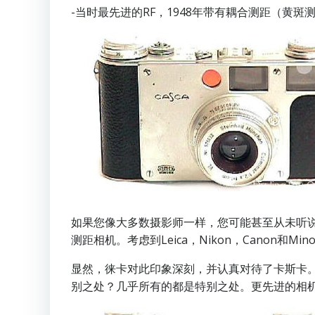
-当时最先进的RF，1948年带有耦合测距（黄斑测距）
如果您像大多数摄影师一样，您可能甚至从未听说过这种
测距相机。考虑到Leica，Nikon，Canon和
显然，徕卡对此印象深刻，并认真对待了卡斯卡。据
别之处？几乎所有的都是特别之处。更先进的相机直到