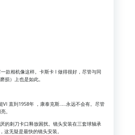
何一款相机像这样。卡斯卡 I 做得很好，尽管与同
已磨损）上也是如此。
能VI 直到1958年 ，康泰克斯……永远不会有。尽管
明亮。
讨厌的刺刀卡口释放困扰。镜头安装在三套球轴承
系统时，这无疑是最快的镜头安装。