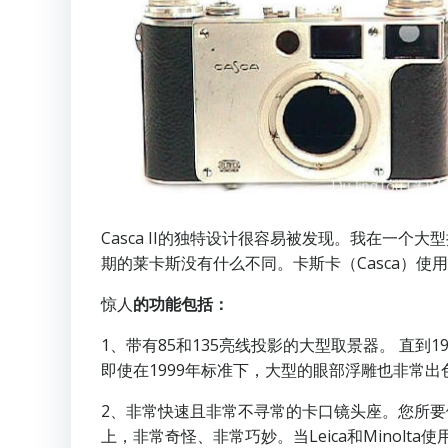
Casca II的独特设计很容易被发现。我在一
期的莱卡斯没有什么不同。卡斯卡（Casca）
惊人
的功能包括：
1、带有85和135亮线投影的大型取景器。 直到19
即使在1999年标准下，大型的眼部浮雕也非常出
2、非常快速且非常不寻常的卡口镜头座。您所要
上，非常奇怪、非常巧妙。当Leica和Minolta