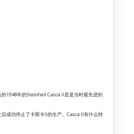
Steinheil Casca II是是当时最先进的
。
停止了卡斯卡II的生产。Casca II有什么特
。