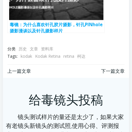
毒镜：为什么喜欢针孔胶片摄影，针孔PINhole
摄影漫谈以及针孔摄影样片
分类
历史
文章
资料库
Tags:
kodak
Kodak Retina
retina
柯达
文
文
上一篇文章
下一篇文章
章
章
给毒镜头投稿
导
导
航
航
镜头测试样片的量还是太少了，如果大家
有老镜头新镜头的测试照,使用心得、评测报