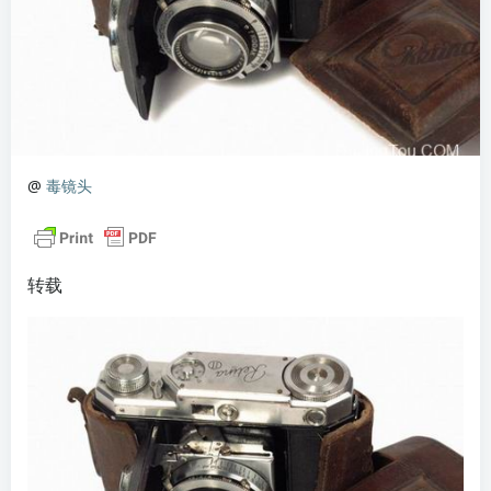
@
毒镜头
转载