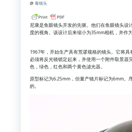
@
毒镜头
尼康是鱼眼镜头开发的先驱。他们在鱼眼镜头设计方
度的视角。该设计后来缩小为35mm相机，并作
1967年，开始生产具有荒谬规格的镜头。它将具
必须将反光镜锁定起来，并使用一个附件取景器
色，绿色，红色和两个黄色滤光器。
原型标记为6.25mm，但量产镜片标记为6mm。序
的。