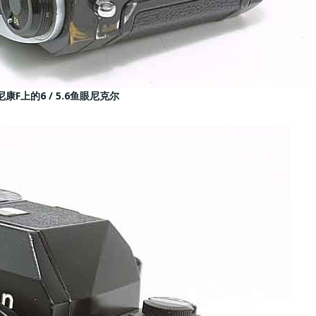
康F上的6 / 5.6鱼眼尼克尔