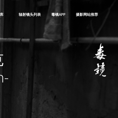
库
辐射镜头列表
毒镜APP
摄影网站推荐
克
h-