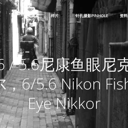
首页
样片
针孔摄影PINHOLE
资料
6 / 5.6尼康鱼眼尼
，6/5.6 Nikon Fis
Eye Nikkor